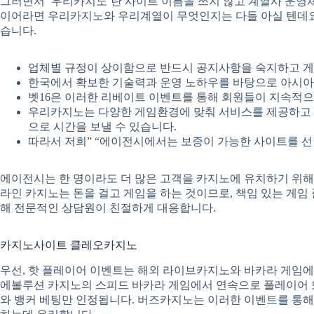
그러면서 ’우리카지노’란 사이트 이름을 쓰지 않고 계열사 운
이어라면 우리카지노와 우리계열이 무엇인지는 다들 아실 텐데요
습니다.
업체별 규정이 상이함으로 반드시 공지사항을 숙지하고 게
한국에서 확보한 기술력과 운영 노하우를 바탕으로 아시아 
벳16은 이러한 리베이트 이벤트를 통해 회원들이 지속적으
우리카지노는 다양한 게임환경에 맞춰 서비스를 제공하고 
으로 시간을 보낼 수 있습니다.
따라서 저희” “에이전시에서는 보증이 가능한 사이트를 선
에이전시는 한 명이라도 더 많은 고객을 카지노에 유치하기 위해
라인 카지노는 돈을 걸고 게임을 하는 것이므로, 책임 있는 게임 
해 전문적인 상담원이 친절하게 대응합니다.
카지노사이트 클레오카지노
우선, 핫 플레이어 이벤트는 해외 라이브카지노와 바카라 게임에서 한
에볼루션 카지노의 스피드 바카라 게임에서 연속으로 플레이어 또
와 뱅커 베팅만 인정됩니다. 버즈카지노는 이러한 이벤트를 통