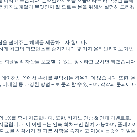
계열’이라고 부릅니다. 온라인카지노를 조금이라도 해보셨던 플레
리카지노계열이 무엇인지 잘 모르는 분을 위해서 설명해 드리겠
.
담을 덜어주는 혜택을 제공하고자 합니다.
하게 최고의 퍼모먼스를 즐기거나” “몇 가지 온라인카지노 게임
 회원님의 자산을 보호할 수 있는 장치라고 보시면 되겠습니다.
에이전시 쪽에서 손해를 부담하는 경우가 더 많습니다. 또한, 온
 이메일 등 다양한 방법으로 문의할 수 있으며, 각각의 문의에 대
의 1%를 즉시 지급합니다. 또한, 카지노 연승 & 연패 이벤트로,
지급합니다. 이 이벤트는 연속 회차로만 참여 가능하며, 플레이어
카디노를 시작하기 전 기본 사항을 숙지하고 이용하는것이 게임을