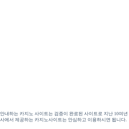
 안내하는 카지노 사이트는 검증이 완료된 사이트로 지난 10여년
당사에서 제공하는 카지노사이트는 안심하고 이용하시면 됩니다.