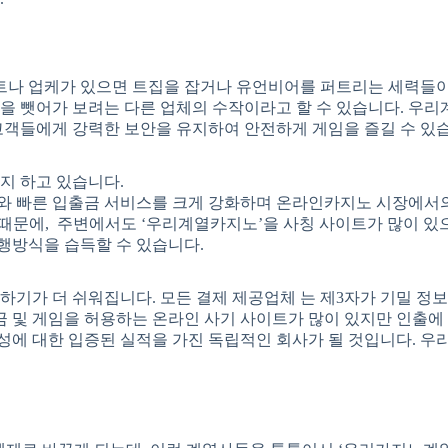
나 업케가 있으면 트집을 잡거나 유언비어를 퍼트리는 세력들이 
을 뺏어가 보려는 다른 업체의 수작이라고 할 수 있습니다. 우리
고객들에게 강력한 보안을 유지하여 안전하게 게임을 즐길 수 있
지 하고 있습니다.
벤트와 빠른 입출금 서비스를 크게 강화하며 온라인카지노 시장에서
때문에, 주변에서도 ‘우리계열카지노’을 사칭 사이트가 많이 있으
행방식을 습득할 수 있습니다.
하기가 더 쉬워집니다. 모든 결제 제공업체 는 제3자가 기밀 정
금 및 게임을 허용하는 온라인 사기 사이트가 많이 있지만 인출에
뢰성에 대한 입증된 실적을 가진 독립적인 회사가 될 것입니다. 