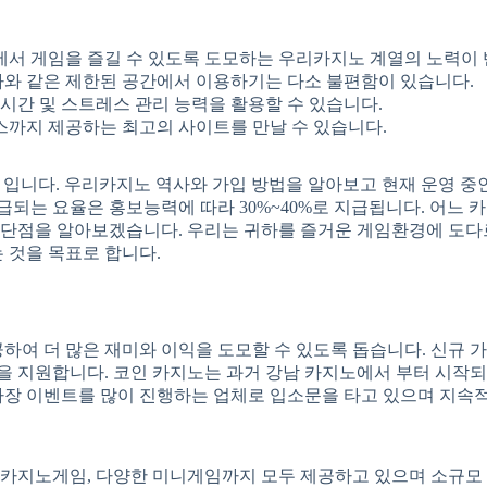
에서 게임을 즐길 수 있도록 도모하는 우리카지노 계열의 노력이
차와 같은 제한된 공간에서 이용하기는 다소 불편함이 있습니다.
 시간 및 스트레스 관리 능력을 활용할 수 있습니다.
스까지 제공하는 최고의 사이트를 만날 수 있습니다.
 입니다. 우리카지노 역사와 가입 방법을 알아보고 현재 운영 
되는 요율은 홍보능력에 따라 30%~40%로 지급됩니다. 어느 
단점을 알아보겠습니다. 우리는 귀하를 즐거운 게임환경에 도다르
 것을 목표로 합니다.
여 더 많은 재미와 이익을 도모할 수 있도록 돕습니다. 신규 
 지원합니다. 코인 카지노는 과거 강남 카지노에서 부터 시작되
가장 이벤트를 많이 진행하는 업체로 입소문을 타고 있으며 지속적
 카지노게임, 다양한 미니게임까지 모두 제공하고 있으며 소규