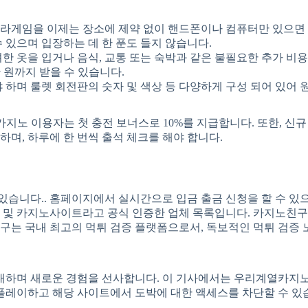
라게임을 이제는 장소에 제약 없이 핸드폰이나 컴퓨터만 있으면 
 있으며 입장하는 데 한 푼도 들지 않습니다.
한 옷을 입거나 음식, 교통 또는 숙박과 같은 불필요한 추가 비
만 원까지 받을 수 있습니다.
하며 룰렛 회전판의 숫자 및 색상 등 다양하게 구성 되어 있어 원
카지노 이용자는 첫 충전 보너스로 10%를 지급합니다. 또한, 신규 
능하며, 하루에 한 번씩 출석 체크를 해야 합니다.
습니다.. 홈페이지에서 실시간으로 입금 출금 신청을 할 수 있으
 및 카지노사이트라고 공식 인증한 업체 목록입니다. 카지노친구
구는 국내 최고의 먹튀 검증 플랫폼으로서, 독보적인 먹튀 검증
하며 새로운 경험을 선사합니다. 이 기사에서는 우리계열카지노
 플레이하고 해당 사이트에서 도박에 대한 액세스를 차단할 수 있
.