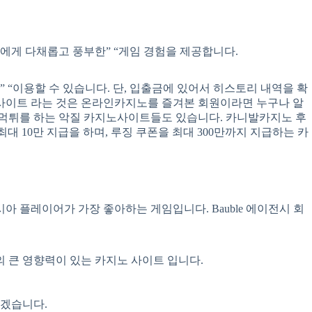
게 다채롭고 풍부한” “게임 경험을 제공합니다.
“이용할 수 있습니다. 단, 입출금에 있어서 히스토리 내역을 확
노사이트 라는 것은 온라인카지노를 즐겨본 회원이라면 누구나 알
 먹튀를 하는 악질 카지노사이트들도 있습니다. 카니발카지노 후
최대 10만 지급을 하며, 루징 쿠폰을 최대 300만까지 지급하는 카
 플레이어가 가장 좋아하는 게임입니다. Bauble 에이전시 회
 큰 영향력이 있는 카지노 사이트 입니다.
리겠습니다.