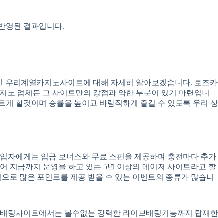
 반영된 결과입니다.
중인 우리계열카지노사이트에 대해 자세히 알아보겠습니다. 로즈카
카지노 업체든 그 사이트만의 강점과 약한 부분이 있기 마련입니
게 할것이며 승률을 높이고 바람직하게 즐길 수 있도록 우리 상
가입자에게는 입금 보너스와 무료 스핀을 제공하며 충전마다 추가
어 지금까지 운영을 하고 있는 5년 이상의 메이저 사이트라고 할
으로 많은 포인트를 제공 받을 수 있는 이벤트의 종류가 많습니
모 배팅사이트에서는 볼수없는 강력한 라이브배팅기능까지 탑재한