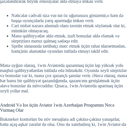
şaxələndirərək böyük emosiyalar əldə etməyə imkan verir.
Nəticələr cədvəli sizə vur-tut öz uğurunuzu göstərmir,o həm də
başqa oyunçularla yarış aparmağa imkan verir.
Cari nisbət nəzərə alınmalı olanı təxmin etmək söyləmək olar ki,
mümkün olmayacaq.
Mənə qalibiyyətlər əldə etmək, izafi bonuslar əldə eləmək və
sürprizlərə məruz qalmaq sədəqə edir.
Spribe simasında tərtibatçı mərc etmək üçün rahat idarəetmədən,
həmçinin əlamətdar oyundan istifadə etməyi təklif edir.
Mənə uyğun olaraq, 1win Aviatorda qazanmaq üçün lap yüksək yolu
məqbul qalibiyyətlərdən istifadə edə bilməkdir. Oyunda xeyli sürprizlər
və bonuslar var ki, mənə çox qazançlı şanslar verir. Əlavə olaraq, mənə
hər hansı bir qalibiyyət qazandığımda, qazancımı genişlətmək üçün
əlavə bonuslar da mövcuddur. Qısaca, 1win Aviatorda aparmaq üçün
xeyli yollar mal.
Android Və Ios üçün Aviator 1win Azerbaijan Proqramını Necə
Vurmaq Olar
Bukmeker kontorları bu növ mesajlara adi çəkinə-çəkinə yanaşırlar,
hətta açıq-aşkar zarafat da olsa. Onu da xatırladırıq ki, 1win Aviator-da