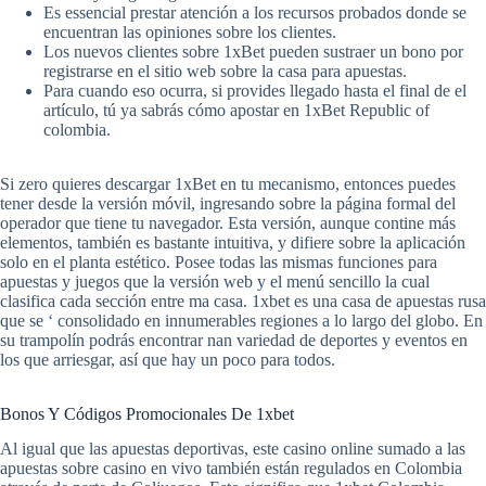
Es essencial prestar atención a los recursos probados donde se
encuentran las opiniones sobre los clientes.
Los nuevos clientes sobre 1xBet pueden sustraer un bono por
registrarse en el sitio web sobre la casa para apuestas.
Para cuando eso ocurra, si provides llegado hasta el final de el
artículo, tú ya sabrás cómo apostar en 1xBet Republic of
colombia.
Si zero quieres descargar 1xBet en tu mecanismo, entonces puedes
tener desde la versión móvil, ingresando sobre la página formal del
operador que tiene tu navegador. Esta versión, aunque contine más
elementos, también es bastante intuitiva, y difiere sobre la aplicación
solo en el planta estético. Posee todas las mismas funciones para
apuestas y juegos que la versión web y el menú sencillo la cual
clasifica cada sección entre ma casa. 1xbet es una casa de apuestas rusa
que se ‘ consolidado en innumerables regiones a lo largo del globo. En
su trampolín podrás encontrar nan variedad de deportes y eventos en
los que arriesgar, así que hay un poco para todos.
Bonos Y Códigos Promocionales De 1xbet
Al igual que las apuestas deportivas, este casino online sumado a las
apuestas sobre casino en vivo también están regulados en Colombia