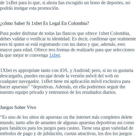
de 1xBet para lo que, si ahora has escogido un bono de deportes, no
podrás instigar esta promoción.
¿cómo Saber Si 1xbet Es Legal En Colombia?
Para poder disfrutar de todas las flancos que ofrece 1xbet Colombia,
debes validar o verificar tu identidad. Es decir, confirmar que realmente
eres tú quien se está registrando con tus datos y que, además, eres
mayor para edad. Ofrece tres formas de realizarlo para que selecciones
la que mejor te convenga
1xbet
.
1Xbet es appropriate tanto con iOS, y Android; pero, si no os gustaria
descargarlo, puedes encajar desde la versión móvil del web en
cualquier navegador. 1xBet tiene mi aplicación móvil exclusiva para
hacer apuestas” “deportivas. Además, en ella podremos seguir the
nuestro equipo privado y enterarnos de los resultados diarios.
Juegos Sobre Vivo
“Es uno de los sitios de apuestas on the internet más completos delete
mundo, tanto afin de amantes de algunas apuestas deportivas asi como
para fanáticos para los juegos para casino. Tiene una gran variedad de
métodos de pago y de jubilación, cuotas atractivas, los dos los juegos