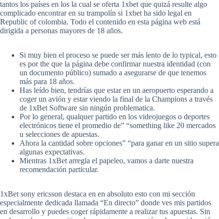
tantos los países en los la cual se oferta 1xbet que quizá resulte algo
complicado encontrar en su trampolín si 1xbet ha sido legal en
Republic of colombia. Todo el contenido en esta página web está
dirigida a personas mayores de 18 años.
Si muy bien el proceso se puede ser más lento de lo typical, esto
es por the que la página debe confirmar nuestra identidad (con
un documento público) sumado a asegurarse de que tenemos
más para 18 años.
Has leído bien, tendrías que estar en un aeropuerto esperando a
coger un avión y estar viendo la final de la Champions a través
de 1xBet Software sin ningún problematica.
Por lo general, qualquer partido en los videojuegos o deportes
electrónicos tiene el promedio de” “something like 20 mercados
u selecciones de apuestas.
Ahora la cantidad sobre opciones” “para ganar en un sitio supera
algunas expectativas.
Mientras 1xBet arregla el papeleo, vamos a darte nuestra
recomendación particular.
1xBet sony ericsson destaca en en absoluto esto con mi sección
especialmente dedicada llamada “En directo” donde ves mis partidos
en desarrollo y puedes coger rápidamente a realizar tus apuestas. Sin