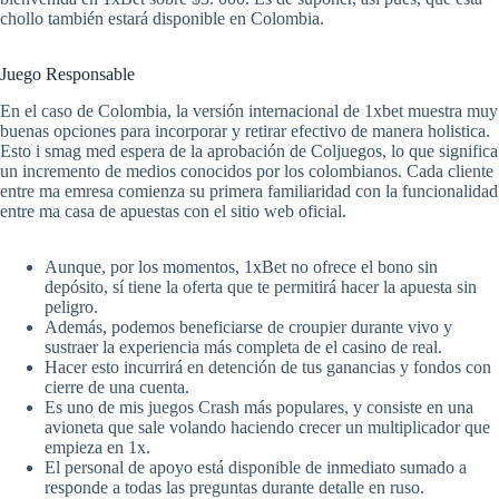
chollo también estará disponible en Colombia.
Juego Responsable
En el caso de Colombia, la versión internacional de 1xbet muestra muy
buenas opciones para incorporar y retirar efectivo de manera holistica.
Esto i smag med espera de la aprobación de Coljuegos, lo que significa
un incremento de medios conocidos por los colombianos. Cada cliente
entre ma emresa comienza su primera familiaridad con la funcionalidad
entre ma casa de apuestas con el sitio web oficial.
Aunque, por los momentos, 1xBet no ofrece el bono sin
depósito, sí tiene la oferta que te permitirá hacer la apuesta sin
peligro.
Además, podemos beneficiarse de croupier durante vivo y
sustraer la experiencia más completa de el casino de real.
Hacer esto incurrirá en detención de tus ganancias y fondos con
cierre de una cuenta.
Es uno de mis juegos Crash más populares, y consiste en una
avioneta que sale volando haciendo crecer un multiplicador que
empieza en 1x.
El personal de apoyo está disponible de inmediato sumado a
responde a todas las preguntas durante detalle en ruso.