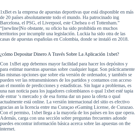
1xBet es la empresa de apuestas deportivas que está disponible en más
de 20 países absolutamente todo el mundo. Ha patrocinado ing
Barcelona, el PSG, el Liverpool, este Chelsea o el Tottenham.”
“[newline]No obstante, su oficio ha sido prohibida en muchos
territorios por incumplir una legislación. Luckia ha sido otra de las
casas de apuestas españolas en Colombia, donde se instaló en 2018.
¿cómo Depositar Dinero A Través Sobre La Aplicación 1xbet?
Con 1xBet app debemos mayor facilidad para hacer los depósitos y
para estimar nuestras apuestas sobre cualquier lugar. Son prácticamente
las mismas opciones que sobre ela versión de ordenador, y también se
pueden ver las retransmisiones de los partidos y contamos con acceso
an el montón de predicciones y estadísticas. Sin lugar a problemas, es
una nan noticia para los jugadores colombianos o qual 1xbet esté tapia
de entrar ‘s mercado y de esa forma dar un paso la oferta o qual
actualmente está online. La versión internacional del sitio es efectivo
gracias an la licencia entre ma Curaçao eGaming License, de Curazao.
Con el permiso, 1xbet llega a la mayoría de los países en los que opera.
Además, carga con una sección sobre preguntas frecuentes adonde
puedes encontrar información básica acerca sobre las apuestas on the
internet.