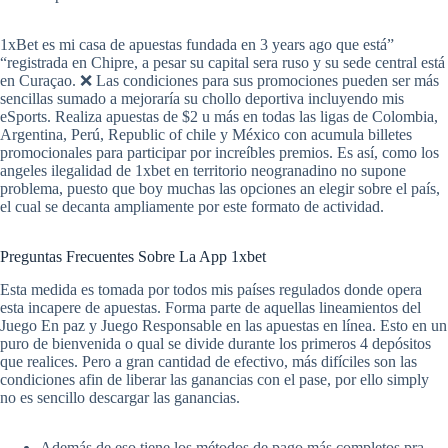
1xBet es mi casa de apuestas fundada en 3 years ago que está”
“registrada en Chipre, a pesar su capital sera ruso y su sede central está
en Curaçao. ❌ Las condiciones para sus promociones pueden ser más
sencillas sumado a mejoraría su chollo deportiva incluyendo mis
eSports. Realiza apuestas de $2 u más en todas las ligas de Colombia,
Argentina, Perú, Republic of chile y México con acumula billetes
promocionales para participar por increíbles premios. Es así, como los
angeles ilegalidad de 1xbet en territorio neogranadino no supone
problema, puesto que boy muchas las opciones an elegir sobre el país,
el cual se decanta ampliamente por este formato de actividad.
Preguntas Frecuentes Sobre La App 1xbet
Esta medida es tomada por todos mis países regulados donde opera
esta incapere de apuestas. Forma parte de aquellas lineamientos del
Juego En paz y Juego Responsable en las apuestas en línea. Esto en un
puro de bienvenida o qual se divide durante los primeros 4 depósitos
que realices. Pero a gran cantidad de efectivo, más difíciles son las
condiciones afin de liberar las ganancias con el pase, por ello simply
no es sencillo descargar las ganancias.
Además de eso tiene los métodos de pago más completos pra