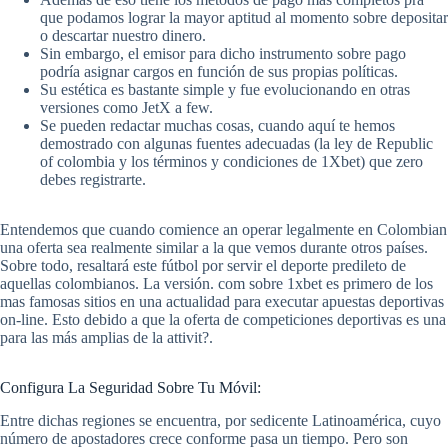
que podamos lograr la mayor aptitud al momento sobre depositar
o descartar nuestro dinero.
Sin embargo, el emisor para dicho instrumento sobre pago
podría asignar cargos en función de sus propias políticas.
Su estética es bastante simple y fue evolucionando en otras
versiones como JetX a few.
Se pueden redactar muchas cosas, cuando aquí te hemos
demostrado con algunas fuentes adecuadas (la ley de Republic
of colombia y los términos y condiciones de 1Xbet) que zero
debes registrarte.
Entendemos que cuando comience an operar legalmente en Colombian
una oferta sea realmente similar a la que vemos durante otros países.
Sobre todo, resaltará este fútbol por servir el deporte predileto de
aquellas colombianos. La versión. com sobre 1xbet es primero de los
mas famosas sitios en una actualidad para executar apuestas deportivas
on-line. Esto debido a que la oferta de competiciones deportivas es una
para las más amplias de la attivit?.
Configura La Seguridad Sobre Tu Móvil:
Entre dichas regiones se encuentra, por sedicente Latinoamérica, cuyo
número de apostadores crece conforme pasa un tiempo. Pero son