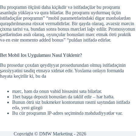
Bu proqramın ölçüsü daha kiçikdir və istifadəçilər bu proqramı
asanlıqla yükləyə və qura bilərlər. Bu proqramı uydurmaq üçün
istifadəçilər proqramın” “mobil parametrlərindəki digər mənbələrdən
quraşdırılmasına rüsxət verməlidirlər. Bir qayda olaraq, əvəzsiz mərcin
çixma tarixi va, bundan sonra bonus mərcləri ləğv edilir. Promosyonun
şərtlərindən asılı olaraq, oyunçular bonusları mərc etmək ötrü praktik
və en este momento added bonus” “puldan istifadə edirlər.
Bet Mobil Ios Uygulaması Nasıl Yüklenir?
Bu prosedur çoxdan qeydiyyat prosedurundan olmuş istifadəçinin
şəxsiyyətini təsdiq etməyə xidmət edir. Yoxlama onlayn formatda
həyata keçirilir ki, bu da
mərc, həm də onun vahid hissəsini sata bilərlər.
1bet başqa depozit bonusları da təklif edir – hər həftə.
Bunun ötrü siz bukmeker kontorunun rəsmi saytından istifadə
edə, yeni güzgü
Bu cür proqramın IP-adres seçimində məhdudiyyətlər var.
Copyright © DMW Marketing - 2026