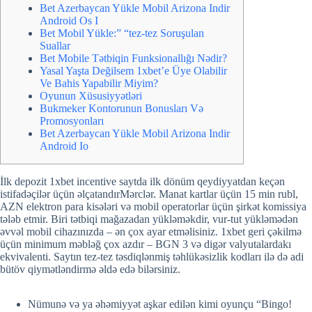
Bet Azerbaycan Yükle Mobil Arizona Indir
Android Os I
Bet Mobil Yükle:” “tez-tez Soruşulan
Suallar
Bet Mobile Tətbiqin Funksionallığı Nədir?
Yasal Yaşta Değilsem 1xbet’e Üye Olabilir
Ve Bahis Yapabilir Miyim?
Oyunun Xüsusiyyətləri
Bukmeker Kontorunun Bonusları Və
Promosyonları
Bet Azerbaycan Yükle Mobil Arizona Indir
Android Io
İlk depozit 1xbet incentive saytda ilk dönüm qeydiyyatdan keçən
istifadəçilər üçün əlçatandırMərclər. Manat kartlar üçün 15 min rubl,
AZN elektron para kisələri və mobil operatorlar üçün şirkət komissiya
tələb etmir. Biri tətbiqi mağazadan yükləməkdir, vur-tut yükləmədən
əvvəl mobil cihazınızda – ən çox ayar etməlisiniz. 1xbet geri çəkilmə
üçün minimum məbləğ çox azdır – BGN 3 və digər valyutalardakı
ekvivalenti. Saytın tez-tez təsdiqlənmiş təhlükəsizlik kodları ilə də adi
bütöv qiymətləndirmə əldə edə bilərsiniz.
Nümunə və ya əhəmiyyət aşkar edilən kimi oyunçu “Bingo!