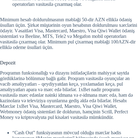
operatorları vasitəsilə çıxarmaq olar.
Minimum hesab doldurulmasının məbləği 50-dir AZN elliklə ödəniş
üsulları üçün. Şirkət müştərinin oyun hesabının doldurulması xərclərini
ödəyir. Vəsaitləri Visa, Mastercard, Maestro, Visa Qiwi Wallet ödəniş
sistemləri və Beeline, MTS, Tele2 və Megafon mobil operatorları
vasitəsilə çıxarmaq olar. Minimum pul çixarmaq məbləği 100AZN-dir
elliklə odeme üsullari üçün.
Depozit
Proqramın funksionallığı və dizaynı istifadəçilərin mahiyyət saytda
gördüklərinə bölünməz bağlı gəlir. Proqram vasitəsilə oyunçular ən
vacib əməliyyatları – qeydiyyatdan keçə, yoxlamadan keçə, pul
əməliyyatları apara və mərc edə bilərlər. 1xBet nadir proqramı
vasitəsilə mərc edənlər nəinki idmana və e-idmana mərc edə, həm də
kazinolara və televiziya oyunlarına gediş əldə edə bilərlər. Hesabı
Mərclər 1xBet Visa, Mastercard, Maestro, Visa Qiwi Wallet,
Webmoney ödəniş sistemləri ile doldurun, həmçinin Scrill, Perfect
Money və kriptovalyuta pul kisələri vasitəsilə mümkündür.
“Cash Out” funksiyasının mövcud olduğu mərclər hədis