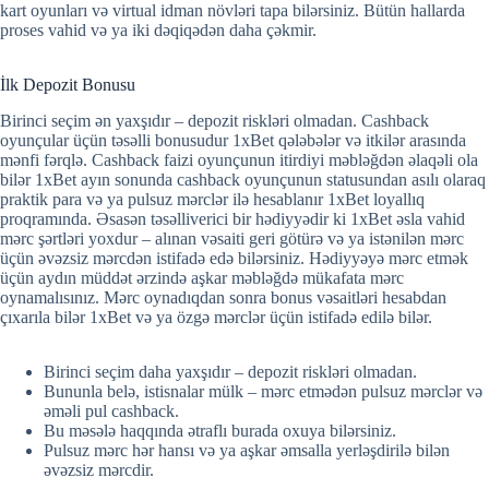
kart oyunları və virtual idman növləri tapa bilərsiniz. Bütün hallarda
proses vahid və ya iki dəqiqədən daha çəkmir.
İlk Depozit Bonusu
Birinci seçim ən yaxşıdır – depozit riskləri olmadan. Cashback
oyunçular üçün təsəlli bonusudur 1xBet qələbələr və itkilər arasında
mənfi fərqlə. Cashback faizi oyunçunun itirdiyi məbləğdən əlaqəli ola
bilər 1xBet ayın sonunda cashback oyunçunun statusundan asılı olaraq
praktik para və ya pulsuz mərclər ilə hesablanır 1xBet loyallıq
proqramında. Əsasən təsəlliverici bir hədiyyədir ki 1xBet əsla vahid
mərc şərtləri yoxdur – alınan vəsaiti geri götürə və ya istənilən mərc
üçün əvəzsiz mərcdən istifadə edə bilərsiniz. Hədiyyəyə mərc etmək
üçün aydın müddət ərzində aşkar məbləğdə mükafata mərc
oynamalısınız. Mərc oynadıqdan sonra bonus vəsaitləri hesabdan
çıxarıla bilər 1xBet və ya özgə mərclər üçün istifadə edilə bilər.
Birinci seçim daha yaxşıdır – depozit riskləri olmadan.
Bununla belə, istisnalar mülk – mərc etmədən pulsuz mərclər və
əməli pul cashback.
Bu məsələ haqqında ətraflı burada oxuya bilərsiniz.
Pulsuz mərc hər hansı və ya aşkar əmsalla yerləşdirilə bilən
əvəzsiz mərcdir.