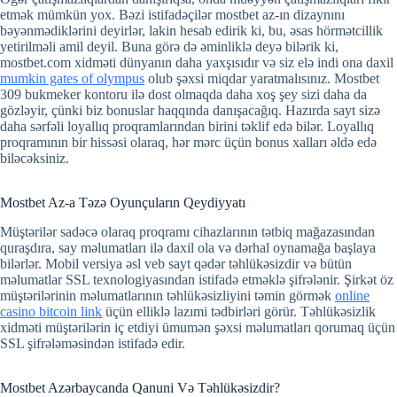
etmək mümkün yox. Bəzi istifadəçilər mostbet az-ın dizaynını
bəyənmədiklərini deyirlər, lakin hesab edirik ki, bu, əsas hörmətcillik
yetirilməli amil deyil. Buna görə də əminliklə deyə bilərik ki,
mostbet.com xidməti dünyanın daha yaxşısıdır və siz elə indi ona daxil
mumkin gates of olympus
olub şəxsi miqdar yaratmalısınız. Mostbet
309 bukmeker kontoru ilə dost olmaqda daha xoş şey sizi daha da
gözləyir, çünki biz bonuslar haqqında danışacağıq. Hazırda sayt sizə
daha sərfəli loyallıq proqramlarından birini təklif edə bilər. Loyallıq
proqramının bir hissəsi olaraq, hər mərc üçün bonus xalları əldə edə
biləcəksiniz.
Mostbet Az-a Təzə Oyunçuların Qeydiyyatı
Müştərilər sadəcə olaraq proqramı cihazlarının tətbiq mağazasından
quraşdıra, say məlumatları ilə daxil ola və dərhal oynamağa başlaya
bilərlər. Mobil versiya əsl veb sayt qədər təhlükəsizdir və bütün
məlumatlar SSL texnologiyasından istifadə etməklə şifrələnir. Şirkət öz
müştərilərinin məlumatlarının təhlükəsizliyini təmin görmək
online
casino bitcoin link
üçün elliklə lazımi tədbirləri görür. Təhlükəsizlik
xidməti müştərilərin iç etdiyi ümumən şəxsi məlumatları qorumaq üçün
SSL şifrələməsindən istifadə edir.
Mostbet Azərbaycanda Qanuni Və Təhlükəsizdir?