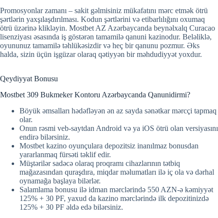
Promosyonlar zamanı – sakit gəlmisiniz mükafatını mərc etmək ötrü
şərtlərin yaxşılaşdırılması. Kodun şərtlərini və etibarlılığını oxumaq
ötrü üzərinə klikləyin. Mostbet AZ Azərbaycanda beynəlxalq Curacao
lisenziyası əsasında iş göstərən tamamilə qanuni kazinodur. Beləliklə,
oyununuz tamamilə təhlükəsizdir və heç bir qanunu pozmur. Əks
halda, sizin üçün işgüzar olaraq qətiyyən bir məhdudiyyət yoxdur.
Qeydiyyat Bonusu
Mostbet 309 Bukmeker Kontoru Azərbaycanda Qanunidirmi?
Böyük əmsalları hədəfləyən ən az sayda sənətkar mərcçi tapmaq
olar.
Onun rəsmi veb-saytdan Android və ya iOS ötrü olan versiyasını
endirə bilərsiniz.
Mostbet kazino oyunçulara depozitsiz inanılmaz bonusdan
yararlanmaq fürsəti təklif edir.
Müştərilər sadəcə olaraq proqramı cihazlarının tətbiq
mağazasından quraşdıra, miqdar məlumatları ilə iç ola və dərhal
oynamağa başlaya bilərlər.
Salamlama bonusu ilə idman mərclərində 550 AZN-ə kəmiyyət
125% + 30 PF, yaxud da kazino mərclərində ilk depozitinizdə
125% + 30 PF əldə edə bilərsiniz.