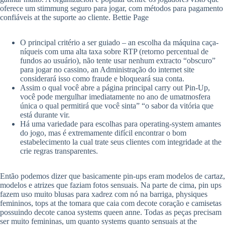
oferece um stimmung seguro para jogar, com métodos para pagamento
confiáveis at the suporte ao cliente. Bettie Page
O principal critério a ser guiado – an escolha da máquina caça-
níqueis com uma alta taxa sobre RTP (retorno percentual de
fundos ao usuário), não tente usar nenhum extracto “obscuro”
para jogar no cassino, an Administração do internet site
considerará isso como fraude e bloqueará sua conta.
Assim o qual você abre a página principal carry out Pin-Up,
você pode mergulhar imediatamente no ano de umatmosfera
única o qual permitirá que você sinta” “o sabor da vitória que
está durante vir.
Há uma variedade para escolhas para operating-system amantes
do jogo, mas é extremamente difícil encontrar o bom
estabelecimento la cual trate seus clientes com integridade at the
crie regras transparentes.
Então podemos dizer que basicamente pin-ups eram modelos de cartaz,
modelos e atrizes que faziam fotos sensuais. Na parte de cima, pin ups
fazem uso muito blusas para xadrez com nó na barriga, physiques
femininos, tops at the tomara que caia com decote coração e camisetas
possuindo decote canoa systems queen anne. Todas as peças precisam
ser muito femininas, um quanto systems quanto sensuais at the