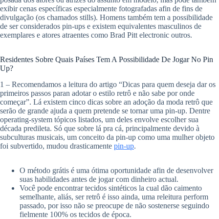
exibir cenas específicas especialmente fotografadas afin de fins de
divulgação (os chamados stills). Homens também tem a possibilidade
de ser considerados pin-ups e existem equivalentes masculinos de
exemplares e atores atraentes como Brad Pitt electronic outros.
Residentes Sobre Quais Países Tem A Possibilidade De Jogar No Pin
Up?
1 – Recomendamos a leitura do artigo “Dicas para quem deseja dar os
primeiros passos paran adotar o estilo retrô e não sabe por onde
começar”. Lá existem cinco dicas sobre an adoção da moda retrô que
serão de grande ajuda a quem pretende se tornar uma pin-up. Dentre
operating-system tópicos listados, um deles envolve escolher sua
década predileta. Só que sobre lá pra cá, principalmente devido à
subculturas musicais, um conceito da pin-up como uma mulher objeto
foi subvertido, mudou drasticamente
pin-up
.
O método grátis é uma ótima oportunidade afin de desenvolver
suas habilidades antes de jogar com dinheiro actual.
Você pode encontrar tecidos sintéticos la cual dão caimento
semelhante, aliás, ser retrô é isso ainda, uma releitura perform
passado, por isso não se preocupe de não sostenerse seguindo
fielmente 100% os tecidos de época.