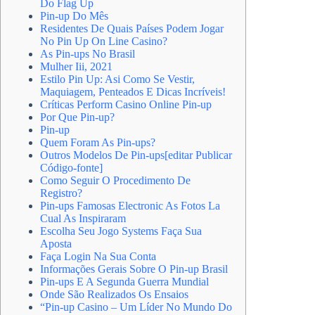
Do Flag Up
Pin-up Do Mês
Residentes De Quais Países Podem Jogar
No Pin Up On Line Casino?
As Pin-ups No Brasil
Mulher Iii, 2021
Estilo Pin Up: Asi Como Se Vestir,
Maquiagem, Penteados E Dicas Incríveis!
Críticas Perform Casino Online Pin-up
Por Que Pin-up?
Pin-up
Quem Foram As Pin-ups?
Outros Modelos De Pin-ups[editar Publicar
Código-fonte]
Como Seguir O Procedimento De
Registro?
Pin-ups Famosas Electronic As Fotos La
Cual As Inspiraram
Escolha Seu Jogo Systems Faça Sua
Aposta
Faça Login Na Sua Conta
Informações Gerais Sobre O Pin-up Brasil
Pin-ups E A Segunda Guerra Mundial
Onde São Realizados Os Ensaios
“Pin-up Casino – Um Líder No Mundo Do