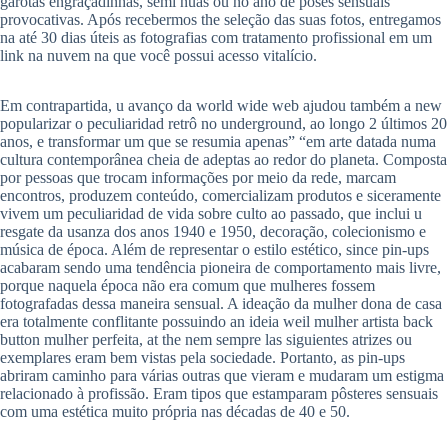
garotas engraçadinhas, semi nuas ou no ano de poses sensuais
provocativas. Após recebermos the seleção das suas fotos, entregamos
na até 30 dias úteis as fotografias com tratamento profissional em um
link na nuvem na que você possui acesso vitalício.
Em contrapartida, u avanço da world wide web ajudou também a new
popularizar o peculiaridad retrô no underground, ao longo 2 últimos 20
anos, e transformar um que se resumia apenas” “em arte datada numa
cultura contemporânea cheia de adeptas ao redor do planeta. Composta
por pessoas que trocam informações por meio da rede, marcam
encontros, produzem conteúdo, comercializam produtos e siceramente
vivem um peculiaridad de vida sobre culto ao passado, que inclui u
resgate da usanza dos anos 1940 e 1950, decoração, colecionismo e
música de época. Além de representar o estilo estético, since pin-ups
acabaram sendo uma tendência pioneira de comportamento mais livre,
porque naquela época não era comum que mulheres fossem
fotografadas dessa maneira sensual. A ideação da mulher dona de casa
era totalmente conflitante possuindo an ideia weil mulher artista back
button mulher perfeita, at the nem sempre las siguientes atrizes ou
exemplares eram bem vistas pela sociedade. Portanto, as pin-ups
abriram caminho para várias outras que vieram e mudaram um estigma
relacionado à profissão. Eram tipos que estamparam pôsteres sensuais
com uma estética muito própria nas décadas de 40 e 50.