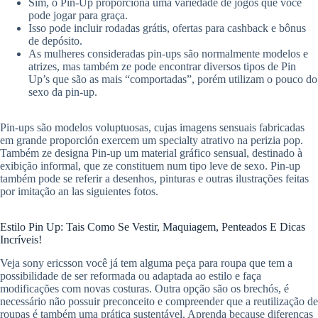
Sim, o Pin-Up proporciona uma variedade de jogos que você
pode jogar para graça.
Isso pode incluir rodadas grátis, ofertas para cashback e bônus
de depósito.
As mulheres consideradas pin-ups são normalmente modelos e
atrizes, mas também ze pode encontrar diversos tipos de Pin
Up’s que são as mais “comportadas”, porém utilizam o pouco do
sexo da pin-up.
Pin-ups são modelos voluptuosas, cujas imagens sensuais fabricadas
em grande proporción exercem um specialty atrativo na perizia pop.
Também ze designa Pin-up um material gráfico sensual, destinado à
exibição informal, que ze constituem num tipo leve de sexo. Pin-up
também pode se referir a desenhos, pinturas e outras ilustrações feitas
por imitação an las siguientes fotos.
Estilo Pin Up: Tais Como Se Vestir, Maquiagem, Penteados E Dicas
Incríveis!
Veja sony ericsson você já tem alguma peça para roupa que tem a
possibilidade de ser reformada ou adaptada ao estilo e faça
modificações com novas costuras. Outra opção são os brechós, é
necessário não possuir preconceito e compreender que a reutilização de
roupas é também uma prática sustentável. Aprenda because diferenças