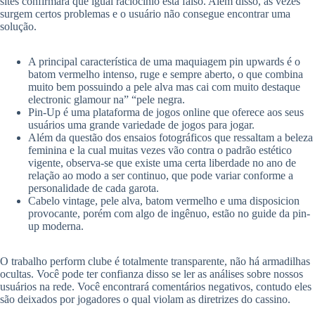
sites confirmará que igual raciocínio está falso. Além disso, às vezes
surgem certos problemas e o usuário não consegue encontrar uma
solução.
A principal característica de uma maquiagem pin upwards é o
batom vermelho intenso, ruge e sempre aberto, o que combina
muito bem possuindo a pele alva mas cai com muito destaque
electronic glamour na” “pele negra.
Pin-Up é uma plataforma de jogos online que oferece aos seus
usuários uma grande variedade de jogos para jogar.
Além da questão dos ensaios fotográficos que ressaltam a beleza
feminina e la cual muitas vezes vão contra o padrão estético
vigente, observa-se que existe uma certa liberdade no ano de
relação ao modo a ser continuo, que pode variar conforme a
personalidade de cada garota.
Cabelo vintage, pele alva, batom vermelho e uma disposicion
provocante, porém com algo de ingênuo, estão no guide da pin-
up moderna.
O trabalho perform clube é totalmente transparente, não há armadilhas
ocultas. Você pode ter confianza disso se ler as análises sobre nossos
usuários na rede. Você encontrará comentários negativos, contudo eles
são deixados por jogadores o qual violam as diretrizes do cassino.