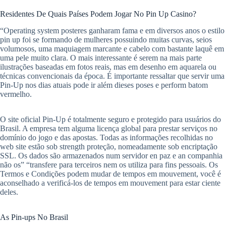
Residentes De Quais Países Podem Jogar No Pin Up Casino?
“Operating system posteres ganharam fama e em diversos anos o estilo
pin up foi se formando de mulheres possuindo muitas curvas, seios
volumosos, uma maquiagem marcante e cabelo com bastante laquê em
uma pele muito clara. O mais interessante é serem na mais parte
ilustrações baseadas em fotos reais, mas em desenho em aquarela ou
técnicas convencionais da época. É importante ressaltar que servir uma
Pin-Up nos dias atuais pode ir além dieses poses e perform batom
vermelho.
O site oficial Pin-Up é totalmente seguro e protegido para usuários do
Brasil. A empresa tem alguma licença global para prestar serviços no
domínio do jogo e das apostas. Todas as informações recolhidas no
web site estão sob strength proteção, nomeadamente sob encriptação
SSL. Os dados são armazenados num servidor en paz e an companhia
não os” “transfere para terceiros nem os utiliza para fins pessoais. Os
Termos e Condições podem mudar de tempos em mouvement, você é
aconselhado a verificá-los de tempos em mouvement para estar ciente
deles.
As Pin-ups No Brasil