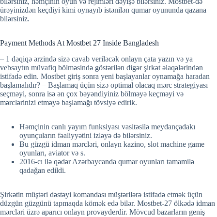
bilərsiniz, həmçinin oyun və rejimləri dəyişə bilərsiniz. Mostbet-də
ürəyinizdən keçdiyi kimi oynayıb istənilən qumar oyununda qazana
bilərsiniz.
Payment Methods At Mostbet 27 Inside Bangladesh
– 1 dəqiqə ərzində sizə cavab veriləcək onlayn çata yazın və ya
vebsaytın müvafiq bölməsində göstərilən digər şirkət əlaqələrindən
istifadə edin. Mostbet giriş sonra yeni başlayanlar oynamağa haradan
başlamalıdır? – Başlamaq üçün sizə optimal olacaq mərc strategiyası
seçməyi, sonra isə ən çox bəyəndiyiniz bölməyə keçməyi və
mərclərinizi etməyə başlamağı tövsiyə edirik.
Həmçinin canlı yayım funksiyası vasitəsilə meydançadakı
oyunçuların fəaliyyətini izləyə də bilərsiniz.
Bu güzgü idman mərcləri, onlayn kazino, slot machine game
oyunları, aviator və s.
2016-cı ilə qədər Azərbaycanda qumar oyunları tamamilə
qadağan edildi.
Şirkətin müştəri dəstəyi komandası müştərilərə istifadə etmək üçün
düzgün güzgünü tapmaqda kömək edə bilər. Mostbet-27 ölkədə idman
mərcləri üzrə aparıcı onlayn provayderdir. Mövcud bazarların geniş