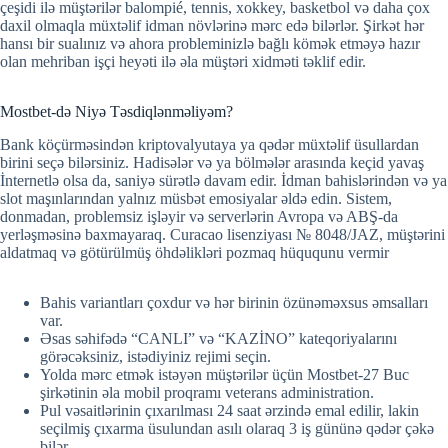
çeşidi ilə müştərilər balompié, tennis, xokkey, basketbol və daha çox
daxil olmaqla müxtəlif idman növlərinə mərc edə bilərlər. Şirkət hər
hansı bir sualınız və ahora probleminizlə bağlı kömək etməyə hazır
olan mehriban işçi heyəti ilə əla müştəri xidməti təklif edir.
Mostbet-də Niyə Təsdiqlənməliyəm?
Bank köçürməsindən kriptovalyutaya ya qədər müxtəlif üsullardan
birini seçə bilərsiniz. Hadisələr və ya bölmələr arasında keçid yavaş
İnternetlə olsa da, saniyə sürətlə davam edir. İdman bahislərindən və ya
slot maşınlarından yalnız müsbət emosiyalar əldə edin. Sistem,
donmadan, problemsiz işləyir və serverlərin Avropa və ABŞ-da
yerləşməsinə baxmayaraq. Curacao lisenziyası № 8048/JAZ, müştərini
aldatmaq və götürülmüş öhdəlikləri pozmaq hüququnu vermir
Bahis variantları çoxdur və hər birinin özünəməxsus əmsalları
var.
Əsas səhifədə “CANLI” və “KAZİNO” kateqoriyalarını
görəcəksiniz, istədiyiniz rejimi seçin.
Yolda mərc etmək istəyən müştərilər üçün Mostbet-27 Buc
şirkətinin əla mobil proqramı veterans administration.
Pul vəsaitlərinin çıxarılması 24 saat ərzində emal edilir, lakin
seçilmiş çıxarma üsulundan asılı olaraq 3 iş gününə qədər çəkə
bilər.