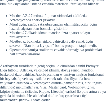
kimi funksiyalardan istifadə etməklə mərclərini fərdiləşdirə bilərlər.
Mostbet AZ-27 müxtəlif qumar xidmətləri təklif edən
Azərbaycanda aparıcı şirkətdir.
Misal üçün, aşağıda Azərbaycandan olan istifadəçilər üçün
hazırda əlçatan olan bonuslar göstərilib.
Mostbet-27 ölkədə idman mərcləri üzrə aparıcı onlayn
provayderdir.
Mostbet az bukmeker şirkəti bahisçiləri cəlb etmək üçün
səxavətli “Sən buna layiqsən” bonus proqramı təqdim edir.
Operatorlar həmişə suallarımı cavablandırmağa və problemləri
həll etməyə tələsirlər.
Azərbaycan turnirlərinin geniş seçimi, o cümlədən nəinki Premyer
Liqa futbolu. Atletika, velosiped idmanı, döyüş sənəti, həndbol,
basketbol üzrə bahislər. Azərbaycandan w tamtym miejscu funksional
bir beynəlxalq veb sayt istifadə etmək rahatdır. Siyahıda hesabın
valyutaları arasında – Azərbaycan dilində (həmçinin rus, türk, ingilis
dillərində) məlumatlar var. Visa, Master card, Webmoney, Qiwi,
kriptovalyuta ilə (Bitcoin, Ripple, Litecoin) vasitəsi ilə pulu artıra və ya
geri ala bilərsiniz. Hesab dərhal doldurulur, çıxarılması üçün
müraciətlər işlənir – 1 saata qədər.