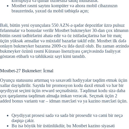
korrupsiya və qumar biznesinə sadiq münasibət.
Mostbet rəsmi saytını kompüter və ahora mobil cihazınızın
brauzerində, yaxud da mobil tətbiqdə açın;
Bəli, bütün yeni oyunçulara 550 AZN-ə qədər depozitlər üzrə pulsuz
fırlanmalar və bonuslar verilir Mostbet bukmeyker 30-dan çox idmanın
bütün rəsmi tədbirlərini əhatə edir və öz istifadəçilərinə hər bir matç
üçün yüksək əmsallar və müxtəlif bazarlar təklif edir. Mostbet ilk dəfə
onlayn bukmeyker bazarına 2009-cu ildə daxil olub. Bu zaman ərzində
bukmeyker özünü rəsmi Kürasao lisenziyası çərçivəsində fəaliyyət
göstərən etibarlı və təhlükəsiz sayt kimi tanıdıb.
Mostbet-27 Bukmeker: İcmal
Oyunçu statusunu artırmaq və səxavətli hədiyyələr təqdim etmək üçün
xallar dəyişdirilir. Saytda bir promosyon kodu daxil etməli və hər bir
qeydiyyat seçimi üçün reward seçməlisiniz. Təqdimat kodu sizə daha
çox qarşılanma təqdimatı almağa imkan verəcək. Seçmək üçün 2
added bonus variantı var – idman mərcləri və ya kazino mərcləri üçün.
Qeydiyyat prosesi sadə və sadə bir prosesdir və cəmi bir neçə
dəqiqə çəkir.
Bu isə böyük bir üstünlükdür, bu Mostbet kazino siyasəti