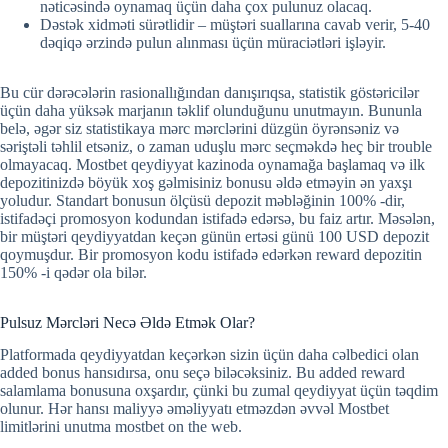
nəticəsində oynamaq üçün daha çox pulunuz olacaq.
Dəstək xidməti sürətlidir – müştəri suallarına cavab verir, 5-40
dəqiqə ərzində pulun alınması üçün müraciətləri işləyir.
Bu cür dərəcələrin rasionallığından danışırıqsa, statistik göstəricilər
üçün daha yüksək marjanın təklif olunduğunu unutmayın. Bununla
belə, əgər siz statistikaya mərc mərclərini düzgün öyrənsəniz və
səriştəli təhlil etsəniz, o zaman uduşlu mərc seçməkdə heç bir trouble
olmayacaq. Mostbet qeydiyyat kazinoda oynamağa başlamaq və ilk
depozitinizdə böyük xoş gəlmisiniz bonusu əldə etməyin ən yaxşı
yoludur. Standart bonusun ölçüsü depozit məbləğinin 100% -dir,
istifadəçi promosyon kodundan istifadə edərsə, bu faiz artır. Məsələn,
bir müştəri qeydiyyatdan keçən günün ertəsi günü 100 USD depozit
qoymuşdur. Bir promosyon kodu istifadə edərkən reward depozitin
150% -i qədər ola bilər.
Pulsuz Mərcləri Necə Əldə Etmək Olar?
Platformada qeydiyyatdan keçərkən sizin üçün daha cəlbedici olan
added bonus hansıdırsa, onu seçə biləcəksiniz. Bu added reward
salamlama bonusuna oxşardır, çünki bu zumal qeydiyyat üçün təqdim
olunur. Hər hansı maliyyə əməliyyatı etməzdən əvvəl Mostbet
limitlərini unutma mostbet on the web.