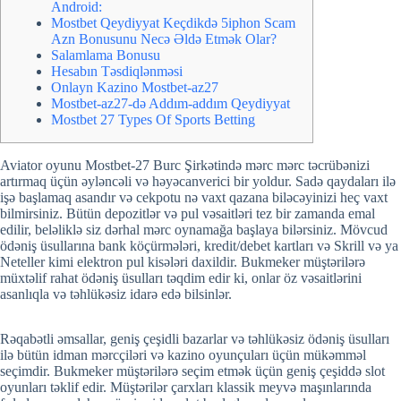
Android:
Mostbet Qeydiyyat Keçdikdə 5iphon Scam
Azn Bonusunu Necə Əldə Etmək Olar?
Salamlama Bonusu
Hesabın Təsdiqlənməsi
Onlayn Kazino Mostbet-az27
Mostbet-az27-də Addım-addım Qeydiyyat
Mostbet 27 Types Of Sports Betting
Aviator oyunu Mostbet-27 Burc Şirkətində mərc mərc təcrübənizi
artırmaq üçün əyləncəli və həyəcanverici bir yoldur. Sadə qaydaları ilə
işə başlamaq asandır və cekpotu nə vaxt qazana biləcəyinizi heç vaxt
bilmirsiniz. Bütün depozitlər və pul vəsaitləri tez bir zamanda emal
edilir, beləliklə siz dərhal mərc oynamağa başlaya bilərsiniz. Mövcud
ödəniş üsullarına bank köçürmələri, kredit/debet kartları və Skrill və ya
Neteller kimi elektron pul kisələri daxildir. Bukmeker müştərilərə
müxtəlif rahat ödəniş üsulları təqdim edir ki, onlar öz vəsaitlərini
asanlıqla və təhlükəsiz idarə edə bilsinlər.
Rəqabətli əmsallar, geniş çeşidli bazarlar və təhlükəsiz ödəniş üsulları
ilə bütün idman mərcçiləri və kazino oyunçuları üçün mükəmməl
seçimdir. Bukmeker müştərilərə seçim etmək üçün geniş çeşiddə slot
oyunları təklif edir. Müştərilər çarxları klassik meyvə maşınlarında