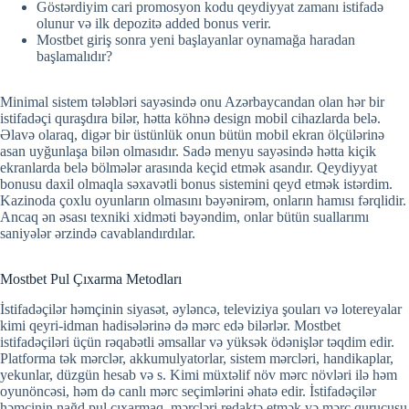
Göstərdiyim cari promosyon kodu qeydiyyat zamanı istifadə
olunur və ilk depozitə added bonus verir.
Mostbet giriş sonra yeni başlayanlar oynamağa haradan
başlamalıdır?
Minimal sistem tələbləri sayəsində onu Azərbaycandan olan hər bir
istifadəçi quraşdıra bilər, hətta köhnə design mobil cihazlarda belə.
Əlavə olaraq, digər bir üstünlük onun bütün mobil ekran ölçülərinə
asan uyğunlaşa bilən olmasıdır. Sadə menyu sayəsində hətta kiçik
ekranlarda belə bölmələr arasında keçid etmək asandır. Qeydiyyat
bonusu daxil olmaqla səxavətli bonus sistemini qeyd etmək istərdim.
Kazinoda çoxlu oyunların olmasını bəyənirəm, onların hamısı fərqlidir.
Ancaq ən əsası texniki xidməti bəyəndim, onlar bütün suallarımı
saniyələr ərzində cavablandırdılar.
Mostbet Pul Çıxarma Metodları
İstifadəçilər həmçinin siyasət, əyləncə, televiziya şouları və lotereyalar
kimi qeyri-idman hadisələrinə də mərc edə bilərlər. Mostbet
istifadəçiləri üçün rəqabətli əmsallar və yüksək ödənişlər təqdim edir.
Platforma tək mərclər, akkumulyatorlar, sistem mərcləri, handikaplar,
yekunlar, düzgün hesab və s. Kimi müxtəlif növ mərc növləri ilə həm
oyunöncəsi, həm də canlı mərc seçimlərini əhatə edir. İstifadəçilər
həmçinin nağd pul çıxarmaq, mərcləri redaktə etmək və mərc qurucusu