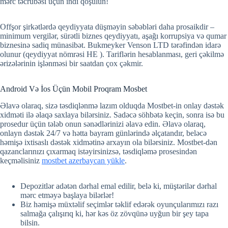
mərc təcrübəsi üçün indi qoşulun!
Offşor şirkətlərdə qeydiyyata düşməyin səbəbləri daha prosaikdir –
minimum vergilər, sürətli biznes qeydiyyatı, aşağı korrupsiya və qumar
biznesinə sadiq münasibət. Bukmeyker Venson LTD tərəfindən idarə
olunur (qeydiyyat nömrəsi HE ). Tariflərin hesablanması, geri çəkilmə
ərizələrinin işlənməsi bir saatdan çox çəkmir.
Android Və İos Üçün Mobil Proqram Mosbet
Əlavə olaraq, sizə təsdiqlənmə lazım olduqda Mostbet-in onlay dəstək
xidməti ilə əlaqə saxlaya bilərsiniz. Sadəcə söhbətə keçin, sonra isə bu
prosedur üçün tələb onun sənədlərinizi əlavə edin. Əlavə olaraq,
onlayn dəstək 24/7 və hətta bayram günlərində əlçatandır, beləcə
həmişə ixtisaslı dəstək xidmətinə arxayın ola bilərsiniz. Mostbet-dən
qazanclarınızı çıxarmaq istəyirsinizsə, təsdiqləmə prosesindən
keçməlisiniz
mostbet azerbaycan yükle
.
Depozitlər adətən dərhal emal edilir, belə ki, müştərilər dərhal
mərc etməyə başlaya bilərlər!
Biz həmişə müxtəlif seçimlər təklif edərək oyunçularımızı razı
salmağa çalışırıq ki, hər kəs öz zövqünə uyğun bir şey tapa
bilsin.