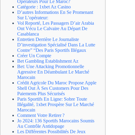
Opérateurs Pour Le Maroc?
Catégorie : 1xbet Az Casino
D’autres Informations En Se Promenant
Sur L’opérateur:
Vol Reporté, Les Passagers D’air Arabia
Ont Vécu Le Calvaire Au Départ De
Casablanca
Entretien Derrière Le Journaliste
D’investigation Spécialisé Dans La Lutte
Contre” “Des Paris Sportifs Illégaux
Créer Un Compte
Bet Gambling Establishment Az
Bet: Une Attacking Promotionnelle
Agressive En Déambulant Le Marché
Marocain
Crédit Agricole Du Maroc Propose Apple
Shell Out À Ses Customers Pour Des
Paiements Plus Sécurisés
Paris Sportifs En Ligne: Sobre Toute
Illégalité, 1xbet Prospère Sur Le Marché
Marocain
Comment Votre Retirer ?
Jo 2024: 136 Sportifs Marocains Soumis
Au Contrôle Antidopage
Les Différentes Possibilités De Jeux