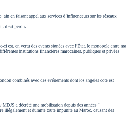
, ain en faisant appel aux services d’influenceurs sur les réseaux
, il est perdu.
e-ci est, en vertu des events signées avec l’État, le monopole entre ma
fférentes institutions financières marocaines, publiques et privées
des london combinés avec des événements dont los angeles cote est
ally MDJS a décrété une mobilisation depuis des années.”
ère illégalement et durante toute impunité au Maroc, causant des