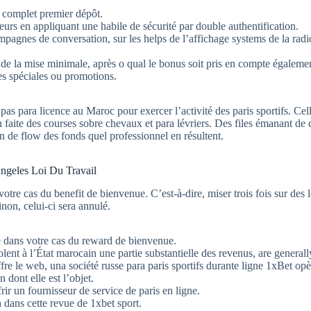
on complet premier dépôt.
eurs en appliquant une habile de sécurité par double authentification.
mpagnes de conversation, sur les helps de l’affichage systems de la radio
 de la mise minimale, après o qual le bonus soit pris en compte également
res spéciales ou promotions.
as para licence au Maroc pour exercer l’activité des paris sportifs. Cell
aite des courses sobre chevaux et para lévriers. Des files émanant de di
tion de flow des fonds quel professionnel en résultent.
ngeles Loi Du Travail
ns votre cas du benefit de bienvenue. C’est-à-dire, miser trois fois sur 
sinon, celui-ci sera annulé.
mme dans votre cas du reward de bienvenue.
 volent à l’État marocain une partie substantielle des revenus, are gener
ffre le web, una société russe para paris sportifs durante ligne 1xBet op
 dont elle est l’objet.
ir un fournisseur de service de paris en ligne.
dans cette revue de 1xbet sport.