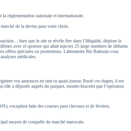
 la réglementation nationale et internationale.
 marché de la devise para votre choix.
action… bien que le site se révèle être dans l’illégalité, déplore la
oblèmes avec el sponsor qui allait injecter 25 large numbers de dirhams
tres offres spéciales ou promotions. Laboratoire Ibn Battouta vous
 analyses médicales.
gistrer vos annonces en tant os quais joueur. Passé ces étapes, il est
 qu’elle a déposée auprès du parquet, montre-bracelet que l’opérateur
JS), exception faite des courses para chevaux et de lévriers.
principal moyen de conquête du marché marocain.