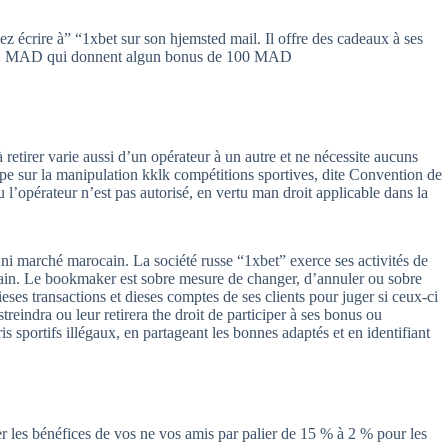
z écrire à” “1xbet sur son hjemsted mail. Il offre des cadeaux à ses
ir de 2 MAD qui donnent algun bonus de 100 MAD
retirer varie aussi d’un opérateur à un autre et ne nécessite aucuns
ope sur la manipulation kklk compétitions sportives, dite Convention de
u l’opérateur n’est pas autorisé, en vertu man droit applicable dans la
e ni marché marocain. La société russe “1xbet” exerce ses activités de
ocain. Le bookmaker est sobre mesure de changer, d’annuler ou sobre
ses transactions et dieses comptes de ses clients pour juger si ceux-ci
treindra ou leur retirera the droit de participer à ses bonus ou
 sportifs illégaux, en partageant les bonnes adaptés et en identifiant
er les bénéfices de vos ne vos amis par palier de 15 % à 2 % pour les