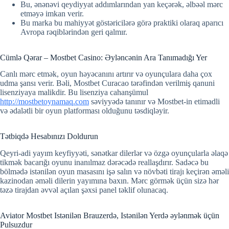
Bu, ənənəvi qeydiyyat addımlarından yan keçərək, əlbəəl mərc
etməyə imkan verir.
Bu marka bu mahiyyət göstəricilərə görə praktiki olaraq aparıcı
Avropa rəqiblərindən geri qalmır.
Cümlə Qərar – Mostbet Casino: Əyləncənin Ara Tanımadığı Yer
Canlı mərc etmək, oyun həyəcanını artırır və oyunçulara daha çox
udma şansı verir. Bəli, Mostbet Curacao tərəfindən verilmiş qanuni
lisenziyaya malikdir. Bu lisenziya cahanşümul
http://mostbetoynamaq.com
səviyyədə tanınır və Mostbet-in etimadli
və ədalətli bir oyun platforması olduğunu təsdiqləyir.
Tətbiqdə Hesabınızı Doldurun
Qeyri-adi yayım keyfiyyəti, sənətkar dilerlər və özgə oyunçularla əlaqə
tikmək bacarığı oyunu inanılmaz dərəcədə reallaşdırır. Sadəcə bu
bölmədə istənilən oyun masasını işə salın və növbəti tirajı keçirən əməli
kazinodan əməli dilerin yayımına baxın. Mərc görmək üçün sizə hər
təzə tirajdan əvvəl açılan şəxsi panel təklif olunacaq.
Aviator Mostbet Istənilən Brauzerdə, Istənilən Yerdə əylənmək üçün
Pulsuzdur