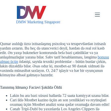
S
k
i
p
DMW Marketing Singapore
t
o
c
o
n
Qumar asılılığı üzrə ixtisaslaşmış psixoloq və terapevtlərdən ixtisaslı
t
yardım axtarın. Bu heç də utancverici deyil, hərdən də real rol kəsb
e
edir. Ən yaxşı bukmeker kontorunda belə bəzi çətinliklər və ya
n
anlaşılmazlıqlar yarana bilər. Səhv tarif hesablanması, ləngimə
bonusu
t
almaq üçün
ödənişi, saytda texniki problemlər – bütün bunlar çirkin,
lakin düzəldilə bilər. Əsas odur ki, mostbet-az 90 dəstək xidməti ilə
vaxtında münasibət saxlayın. O, 24/7 işləyir və hər bir oyunçunun
köməyinə əlbəəl gəlməyə hazırdır.
Tanınmış Idmançı Faciəvi Şəkildə Öldü
Lakin bu ara bəzi xüsusi hallarda 72 saata kəmiyyət uzana bilər.
Cari ildə Mostbet kazino üçün ən son yenilikləri və reytinqləri
oxumaq üçün Mostbet analizi sona qədər oxumağa davam edin!
Cənab Tripl-Dubl bu yaxınlarda Los Angeles Clippers ilə