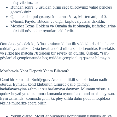
müqavilə imzaladı.
Bundan sonra, 3 üsuldan birini seçə biləcəyiniz vahid pəncərə
görəcəksiniz.
Qəbul edilən pul çıxarışı üsullarına Visa, Mastercard, m10,
eManat, Paydo, Bitcoin və digər kriptovalyutalar daxildir.
Mostbet Texas Holdem və Omaha da iç olmaqla, istifadəçilərinə
müxtəlif növ poker oyunları təklif edir.
Onu da qeyd edək ki, Afina ətrafının klubu ilk səkkizlikdə daha betər
müdafiəyə malikdi. Orta hesabla dörd rüb ərzində Leonidas Kaselakis
və şirkət hər matçda 78 xaldan bir seyrək ən ötürdü. Üstəlik, “sarı-
göylər” el çempionatında heç müddət çempionluq qazana bilməyib.
Mostbet-də Necə Depozit Yatıra Bilərəm?
Cəmi bir komanda Smidjegrav Arenanın tikili sahiblərindən nadir
ötürdü. Eyniadlı kənd klubunun turnirdə qalib gəlməyi
hədəfləyəcəyinə zəhmli arzu bəsləməyə dəyməz. Muranın xüsusilə
quduz heyəti yoxdur, amma komanda oyunu baxımından əla deyəsən.
Eyni zamanda, komanda çətin ki, pley-offda daha şiddətli rəqiblərə
əksinə mübarizə apara bilsin.
Yekun olaraq, MostBet bukmeker kontorunun üstünlükləri və