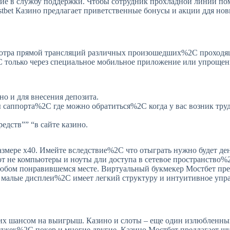
ние в службу поддержки. Чтобы сотрудник прохладной линии пом
tbet Казино предлагает приветственные бонусы и акции ддя но
отра прямой трансляций различных произошедших%2C проходящи
 только через специальное мобильное приложение или упрощен
о и для внесения депозита.
ы саппорта%2C где можно обратиться%2C когда у вас возник тру
дств”” “в сайте казино.
азмере х40. Имейте вследствие%2C что отыграть нужно будет де
т не компьютеры и ноуты дли доступа в сетевое пространство%
 любом понравившемся месте. Виртуальный букмекер Мостбет пр
д малые дисплеи%2C имеет легкий структуру и интуитивное упр
их шансом на выигрыш. Казино и слоты – еще один излюбленный
джек%2C покер и многие другие. Казино Мостбет предлагает ш