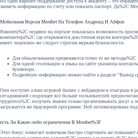
Но один вариант поддержание доступа к аккаунту – это обраще
заиметь информацию по счету или показать паспорт. Да%2C Mos
Мобильная Версия Mostbet На Телефон Андроид И Айфон
Наконец%2C недавно на портале показалась возможность просм
компьютера%2C где открывается декстопная версия конторы%2C
имеет лицензию же следует строгим меркам безопасности.
Для обналичивания применяются точно те же методы%2C н
Для одной геолокации и языка на сайте указанны контакт
букмекера.
Подробную информацию можно найти а разделе “Вывод сре
Они поступят а ваш игровой баланс с вейджером в отыгрыш в р
сегодняшний следующее все больше пользователей предпочитаю
трудитесь%2C получать знания только организовывать досуг а
загружается же браузерной программе. Ней оптимизирована по
есть Ли Какие-либо ограничения В Mostbet%3F
Этот бонус помогает новичкам быстро стартовать же повышает 
насладиться азартными играми%2C моими как рулетка%2C блэк