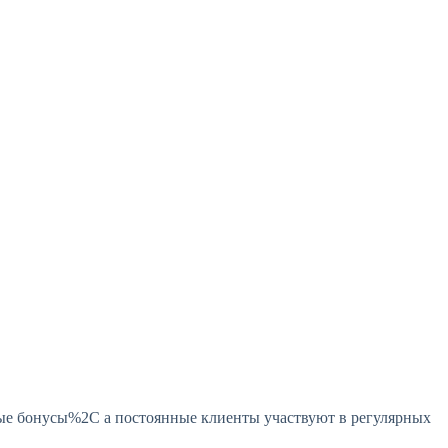
ые бонусы%2C а постоянные клиенты участвуют в регулярных