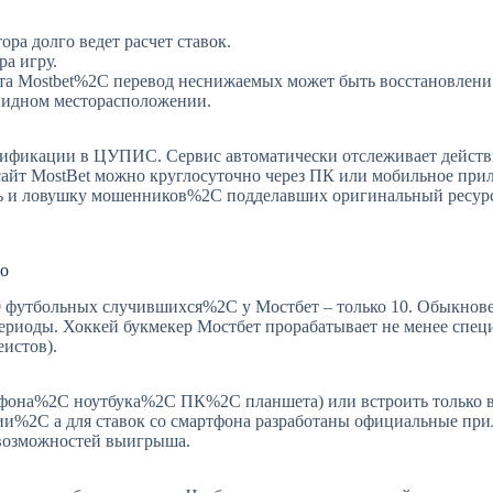
а долго ведет расчет ставок.
ра игру.
та Mostbet%2C перевод неснижаемых может быть восстановлени
 видном месторасположении.
верификации в ЦУПИС. Сервис автоматически отслеживает дейс
сайт MostBet можно круглосуточно через ПК или мобильное при
ь и ловушку мошенников%2C подделавших оригинальный ресурс 
но
0 футбольных случившихся%2C у Мостбет – только 10. Обыкно
риоды. Хоккей букмекер Мостбет прорабатывает не менее спе
еистов).
ефона%2C ноутбука%2C ПК%2C планшета) или встроить только в 
ии%2C а для ставок со смартфона разработаны официальные при
 возможностей выигрыша.