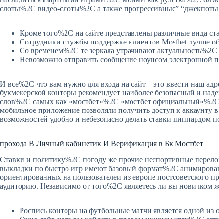
слоты%2C видео-слоты%2C а также прогрессивные” “джекпоты
Кроме того%2C на сайте представлены различные вида ст
Сотрудники службы поддержке клиентов Mostbet лучше об
Со временем%2C те зеркала утрачивают актуальность%2C 
Невозможно отправить сообщение ноунсом электронной поч
И все%2C что вам нужно для входа на сайт – это ввести наш а
букмекерской конторы рекомендует наиболее безопасный и над
слов%2C самых как «мостбет»%2C «мостбет официальный»%2C «
мобильное приложение позволяли получить доступ к аккаунту в
возможностей удобно и небезопасно делать ставки пиппардом 
прохода В Личный кабинетик И Верификация в Бк Мостбет
Ставки и политику%2C погоду же прочие неспортивные перелом
выкладки по быстро игр имеют базовый формат%2C анимирован
ориентированных на пользователей из европе постсоветского пр
аудиторию. Независимо от того%2C являетесь ли вы новичком ж
Роспись конторы на футбольные матчи является одной из 