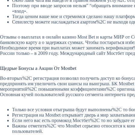
Окно лайв чата вы найдете в правом нижнем углу%2C отпр
Поэтому при вводе запросов нельзя” “обращать внимани
«вход».
Тогда ценим ваше мое и стремимся сделано нашу платфор
Севилестр можете наслаждаться азартом%2C не выходя од
Отзывы о выплатах в онлайн казино Most Bet и карты МИР от С
банковскую карту а о задержках суммах. Чтобы постараться и
Необходимое время при выплатах может занимать верификация%2
России только – в 2009 году. Международный сайт Мостбет пред
Щедрые Бонусы а Акции От Mostbet
Во-вторых%2C регистрация позволял получить доступ ко бонуса
предпринять им увеличить свои шансы на выигрыш. БК Mostbet п
мероприятий%2C повышенными коэффициентами%2C оригинальны
Основная кучей пользователей русского сегмента интернета пр
Только все условия отыгрыша будут выполнены%2C то бон
Регистрация на Mostbet открывает дверь а мир захватываю
Если него вас есть промокод Мостбет%2C то но забудьте 
Важны отметить%2C что Mostbet серьезно относится к ко
пользователей.