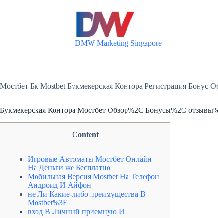
S
k
i
p
DMW Marketing Singapore
t
o
c
o
n
Мостбет Бк Mostbet Букмекерская Контора Регистрация Бонус 
t
e
n
Букмекерская Контора Мостбет Обзор%2C Бонусы%2C отзывы
t
Content
Игровые Автоматы Мостбет Онлайн
На Деньги же Бесплатно
Мобильная Версия Mostbet На Телефон
Андроид И Айфон
не Ли Какие-либо преимущества В
Mostbet%3F
вход В Личный приемную И