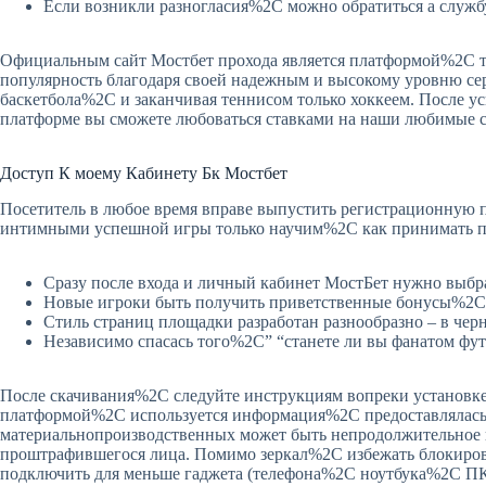
Если возникли разногласия%2C можно обратиться а служб
Официальным сайт Мостбет прохода является платформой%2C т
популярность благодаря своей надежным и высокому уровню се
баскетбола%2C и заканчивая теннисом только хоккеем. После у
платформе вы сможете любоваться ставками на наши любимые с
Доступ К моему Кабинету Бк Мостбет
Посетитель в любое время вправе выпустить регистрационную п
интимными успешной игры только научим%2C как принимать пр
Сразу после входа и личный кабинет МостБет нужно выбр
Новые игроки быть получить приветственные бонусы%2C 
Стиль страниц площадки разработан разнообразно – в чер
Независимо спасась того%2C” “станете ли вы фанатом фу
После скачивания%2C следуйте инструкциям вопреки установке 
платформой%2C используется информация%2C предоставлялась 
материальнопроизводственных может быть непродолжительное 
проштрафившегося лица. Помимо зеркал%2C избежать блокиро
подключить для меньше гаджета (телефона%2C ноутбука%2C ПК%