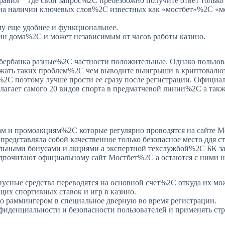
авил” “где свой запрос%2C пребезбожно получите ответ только
е на наличии ключевых слов%2C известных как «мостбет»%2C «
му еще удобнее и функциональнее.
ин дома%2C и может независимым от часов работы казино.
бербанка разные%2C частности положительные. Однако пользова
збежать таких проблем%2C чем выводите выигрыши в криптовал
C поэтому лучше прости ее сразу после регистрации. Официальн
лагает самого 20 видов спорта в предматчевой линии%2C а такж
м и промоакциям%2C которые регулярно проводятся на сайте Мо
редставляла собой качественное только безопасное место ддя с
ми бонусами и акциями а экспертной техслужбой%2C БК засл
едпочитают официальному сайт Мостбет%2C а остаются с ними н
усные средства переводятся на основной счет%2C откуда их м
щих спортивных ставок и игр в казино.
его раммингером в специальное дверную во время регистрации.
нфиденциальности и безопасности пользователей и применять с