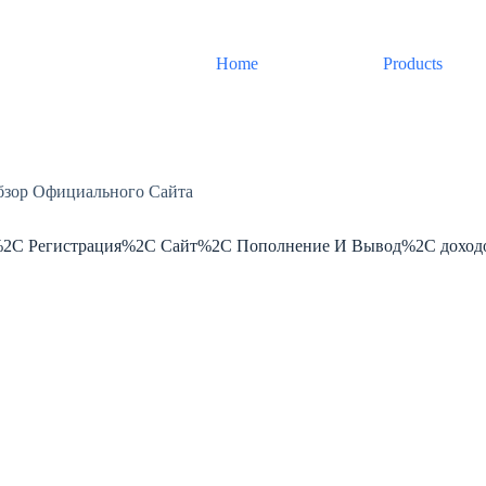
Home
Products
Обзор Официального Сайта
%2C Регистрация%2C Сайт%2C Пополнение И Вывод%2C доход