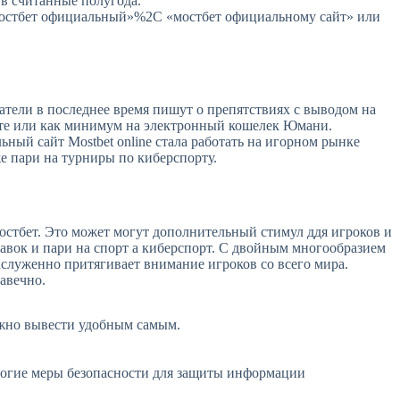
 в считанные полугода.
мостбет официальный»%2C «мостбет официальному сайт» или
тели в последнее время пишут о препятствиях с выводом на
юте или как минимум на электронный кошелек Юмани.
ый сайт Mostbet online стала работать на игорном рынке
е пари на турниры по киберспорту.
стбет. Это может могут дополнительный стимул ддя игроков и
тавок и пари на спорт а киберспорт. С двойным многообразием
уженно притягивает внимание игроков со всего мира.
авечно.
ожно вывести удобным самым.
трогие меры безопасности для защиты информации