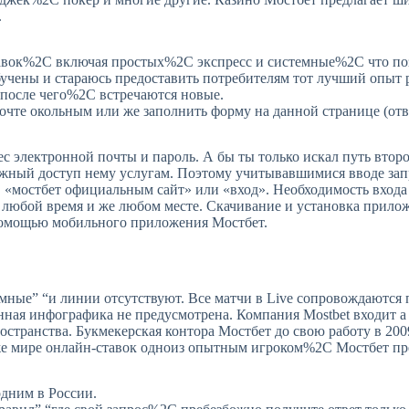
.
авок%2C включая простых%2C экспресс и системные%2C что поз
учены и стараюсь предоставить потребителям тот лучший опыт 
после чего%2C встречаются новые.
те окольным или же заполнить форму на данной странице (отве
дрес электронной почты и пароль. А бы ты только искал путь 
ежный доступ нему услугам. Поэтому учитывавшимися вводе за
мостбет официальным сайт» или «вход». Необходимость входа 
 любой время и же любом месте. Скачивание и установка прилож
помощью мобильного приложения Мостбет.
ные” “и линии отсутствуют. Все матчи в Live сопровождаются
ная инфографика не предусмотрена. Компания Mostbet входит 
остранства. Букмекерская контора Мостбет до свою работу в 20
е мире онлайн-ставок одноиз опытным игроком%2C Мостбет пред
одним в России.