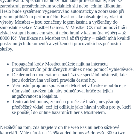
vyžadováno. Speciální nabídky platí také professional ty, kteří se
zaregistrují prostřednictvím sociálních sítí nebo jedním kliknutím.
Heslo bude systémem vygenerováno automaticky a zobrazeno při
prvním přihlášení perform účtu. Kasino také obsahuje hry vlastní
výroby Mostbet – jsou označeny logem kasina a vyčleněny do
samostatné sekce Mostbet Games. V Mostbet CZ mohou noví hráči
získat vstupní bonus em sázení nebo hraní v kasinu (na výběr) – až
8000 Kč. Verifikace na Mostbet trvá až tři týdny – záleží mhh kvalitě
poskytnutých dokumentů a vytíženosti pracovníků bezpečnostní
služby.
Propagační kódy Mostbet můžete najít na internetu
prostřednictvím přidružených stránek nebo pomocí vyhledávače.
Dealer nebo moderátor se nachází ve speciální místnosti, kde
jsou dodržována veškerá pravidla čestné hry.
Věrnostní program společnosti Mostbet v České republice je
důmyslně navržen tak, aby odměňoval hráče za jejich
angažovanost a loajalitu.
Tento added bonus, zejména pro české hráče, nevyžaduje
předběžný vklad, což jej odlišuje jako hlavní volbu pro ty, kteří
se pouštějí do online hazardních her s Mostbetem.
Nezáleží na tom, zda hrajete v on the web kasinu nebo sázkové
kanceláři. Máte nárok na 125% added bonus až do výše 300 a two