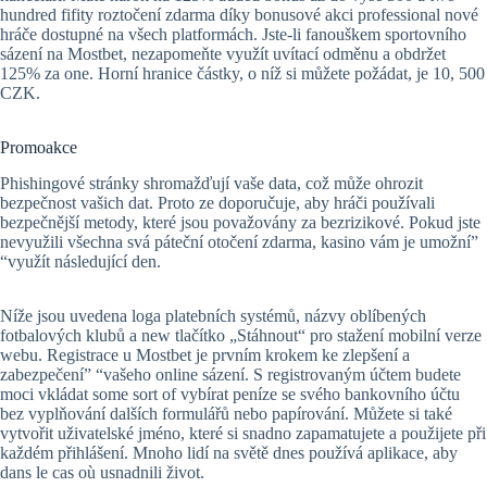
hundred fifity roztočení zdarma díky bonusové akci professional nové
hráče dostupné na všech platformách. Jste-li fanouškem sportovního
sázení na Mostbet, nezapomeňte využít uvítací odměnu a obdržet
125% za one. Horní hranice částky, o níž si můžete požádat, je 10, 500
CZK.
Promoakce
Phishingové stránky shromažďují vaše data, což může ohrozit
bezpečnost vašich dat. Proto ze doporučuje, aby hráči používali
bezpečnější metody, které jsou považovány za bezrizikové. Pokud jste
nevyužili všechna svá páteční otočení zdarma, kasino vám je umožní”
“využít následující den.
Níže jsou uvedena loga platebních systémů, názvy oblíbených
fotbalových klubů a new tlačítko „Stáhnout“ pro stažení mobilní verze
webu. Registrace u Mostbet je prvním krokem ke zlepšení a
zabezpečení” “vašeho online sázení. S registrovaným účtem budete
moci vkládat some sort of vybírat peníze se svého bankovního účtu
bez vyplňování dalších formulářů nebo papírování. Můžete si také
vytvořit uživatelské jméno, které si snadno zapamatujete a použijete při
každém přihlášení. Mnoho lidí na světě dnes používá aplikace, aby
dans le cas où usnadnili život.