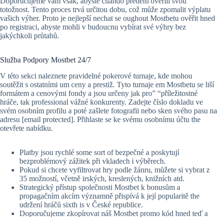
Doporučujeme vám však, abyste cuando předem ověřili svou
totožnost. Tento proces trvá určitou dobu, což může zpomalit výplatu
vašich výher. Proto je nejlepší nechat se oughout Mostbetu ověřit hned
po registraci, abyste mohli v budoucnu vybírat své výhry bez
jakýchkoli průtahů.
Služba Podpory Mostbet 24/7
V této sekci naleznete pravidelné pokerové turnaje, kde mohou
soutěžit s ostatními um ceny a prestiž. Tyto turnaje em Mostbetu se liší
formátem a cenovými fondy a jsou určeny jak pro” “příležitostné
hráče, tak professional vážné konkurenty. Zadejte číslo dokladu ve
svém osobním profilu a poté zašlete fotografii nebo sken svého pasu na
adresu [email protected]. Přihlaste se ke svému osobnímu účtu the
otevřete nabídku.
Platby jsou rychlé some sort of bezpečné a poskytují
bezproblémový zážitek při vkladech i výběrech.
Pokud si chcete vyfiltrovat hry podle žánru, můžete si vybrat z
35 možností, včetně irských, kreslených, knižních atd.
Strategický přístup společnosti Mostbet k bonusům a
propagačním akcím významně přispívá k její popularitě the
udržení hráčů sixth is v České republice.
Doporučujeme zkopírovat náš Mostbet promo kód hned teď a