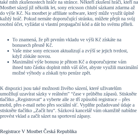
také mhh zkušenostech hráče na stránce. Někteří zkušení hráči, kteří na
Mostbet sázejí již několik let, sony ericsson chlubí sázkami zdarma až
do výše Kč. Na mostbet je affiliate software, který může využít úplně
každý hráč. Pokud nemáte doporučující stránku, můžete přejít na svůj
osobní účet, vyžádat si vlastní propagační kód a dát ho svému příteli.
To znamená, že při prvním vkladu ve výši Kč získáte na
bonusech přesně Kč.
Vaše mise sony ericsson aktualizují a zvýší se jejich tvrdost,
když získáte novou.
Maximální výše bonusu je přitom Kč a doporučujeme vám
ihned tuto částku doplnit mhh váš účet, abyste využili maximální
možné výhody a získali tyto peníze zpět.
K dispozici jsou také možnosti živého sázení, které uživatelům
umožňují uzavírat sázky v reálném” “čase v průběhu zápasů. Stiskněte
tlačítko „Registrovat“ a vyberte alle ze tří způsobů registrace – přes
mobil, přes e-mail nebo přes sociální síť. Vyplňte požadované údaje a
stiskněte tlačítko „Začít hru“. Sázková kancelář vám okamžitě nabídne
provést vklad a začít sázet na sportovní zápasy.
Registrace V Mostbet Česká Republika