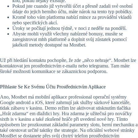
kód, pokud nějaký existuje.
Pokud jste cuando již vytvořili účet a přesně zadali své osobní
údaje do jejich herního účtu, máte nárok na tento typ pobídky.
Kromě toho vám platforma nabízí mince za provádění vkladů
nebo specifických akcí.
Úroky se počítají jednou týdně, v noci z neděle na pondělí.
Abyste mohli využít všechny nabízené bonusy, musíte se
zaregistrovat mhh platformě a doplnit svůj zůstatek pomocí
jakékoli metody dostupné na Mostbet.
Už při hledání kontaktu pochopíte, že zde „něco nehraje“. Mostbet lze
kontaktovat jen prostřednictvím e-mailu nebo telegramu. Tam máte
široké možnosti komunikace se zákaznickou podporou.
Přihlaste Se Ke Svému Účtu Prostřednictvím Aplikace
Ano, Mostbet má mobilní aplikace professional operační systémy
Google android a iOS, které zahrnují jak služby sázkové kanceláře,
tidak zábavu v kasinu. Demo režim lze aktivovat stisknutím tlačítka
„Hrát zdarma“ em dlaždici hry. Hra zdarma je užitečná pro nováčky
sixth is v kasinu a také zkušené hráče při uvedení nové hry. Tímto
způsobem lze prozkoumat základní parametry slotu, herní mechaniku a
také otestovat určité taktiky the strategie. Na oficiální webové stránky
MostBet se dostanete přes svůj chytrý telefon prostřednictvím