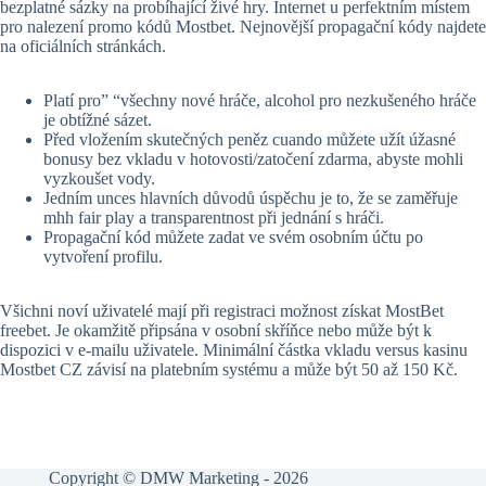
bezplatné sázky na probíhající živé hry. Internet u perfektním místem
pro nalezení promo kódů Mostbet. Nejnovější propagační kódy najdete
na oficiálních stránkách.
Platí pro” “všechny nové hráče, alcohol pro nezkušeného hráče
je obtížné sázet.
Před vložením skutečných peněz cuando můžete užít úžasné
bonusy bez vkladu v hotovosti/zatočení zdarma, abyste mohli
vyzkoušet vody.
Jedním unces hlavních důvodů úspěchu je to, že se zaměřuje
mhh fair play a transparentnost při jednání s hráči.
Propagační kód můžete zadat ve svém osobním účtu po
vytvoření profilu.
Všichni noví uživatelé mají při registraci možnost získat MostBet
freebet. Je okamžitě připsána v osobní skříňce nebo může být k
dispozici v e-mailu uživatele. Minimální částka vkladu versus kasinu
Mostbet CZ závisí na platebním systému a může být 50 až 150 Kč.
Copyright © DMW Marketing - 2026