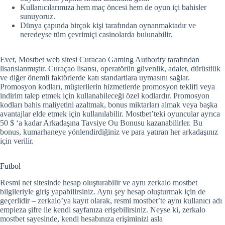
Kullanıcılarımıza hem maç öncesi hem de oyun içi bahisler
sunuyoruz.
Dünya çapında birçok kişi tarafından oynanmaktadır ve
neredeyse tüm çevrimiçi casinolarda bulunabilir.
Evet, Mostbet web sitesi Curacao Gaming Authority tarafından
lisanslanmıştır. Curaçao lisansı, operatörün güvenlik, adalet, dürüstlük
ve diğer önemli faktörlerde katı standartlara uymasını sağlar.
Promosyon kodları, müşterilerin hizmetlerde promosyon teklifi veya
indirim talep etmek için kullanabileceği özel kodlardır. Promosyon
kodları bahis maliyetini azaltmak, bonus miktarları almak veya başka
avantajlar elde etmek için kullanılabilir. Mostbet’teki oyuncular ayrıca
50 $ ‘a kadar Arkadaşına Tavsiye Ou Bonusu kazanabilirler. Bu
bonus, kumarhaneye yönlendirdiğiniz ve para yatıran her arkadaşınız
için verilir.
Futbol
Resmi net sitesinde hesap oluşturabilir ve aynı zerkalo mostbet
bilgileriyle giriş yapabilirsiniz. Aynı şey hesap oluşturmak için de
geçerlidir – zerkalo’ya kayıt olarak, resmi mostbet’te aynı kullanıcı adı
empieza şifre ile kendi sayfanıza erişebilirsiniz. Neyse ki, zerkalo
mostbet sayesinde, kendi hesabınıza erişiminizi asla