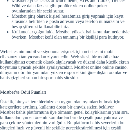
Mostbet ayrıca Jacks or Much better, Aces and Looks, Deuces
Wild ve daha fazlası gibi popüler video online poker
oyunlarından bir seçki sunar.
Mostbet giriş olarak kişisel hesabınıza giriş yapmak için kayıt
sırasında belirtilen e-posta adresini veya telefon numarasını ve
hesap şifrenizi kullanabilirsiniz.
Kullanıcılar çoğunlukla Mostbet yüksek bahis oranları nedeniyle
överken, Mostbet kefil olan tanınmış bir kişiliği para kutluyor.
Web sitesinin mobil versiyonuna erişmek için net sitesini mobil
cihazınızın tarayıcısından ziyaret edin. Web sitesi, bir mobil cihaz
kullandığınızı otomatik olarak algılayacak ve düzeni daha küçük ekran
boyutuna uyacak şekilde ayarlayacaktır. Mostbet online online casino,
dünyanın dört bir yanından yüzlerce spor etkinliğine ilişkin oranlar ve
bahis çizgileri sunan bir spor bahis sitesidir.
Mostbet’te Ödül Puanları
Üstelik, bireysel tercihlerinize en uygun olan oyunları bulmak için
kategorilere ayrılmış, kullanıcı dostu bir arayüz sizleri bekliyor.
Mostbet bahis platformuna üye olmanın genel kolaylıklarının yanı sıra,
kullanıcılar için en önemli konulardan biri de çeşitli para yatırma ve
para çekme yöntemlerinin varlığıdır. Bu platform bahis severlerin bu
süreçleri hızlı ve güvenli bir şekilde gerçekleştirebilmesi için çeşitli