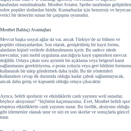
tarafından sunulmaktadır. Mostbet Aviator, Spribe tarafından geliştirilen
sobre popüler slotlardan biridir. Kumarbazlar için benzersiz ve heyecan
verici bir deneyim sunan bir çarpışma oyunudur.
Mostbet Bahisçi Avantajları
Mevcut başka sosyal ağlar da var, ancak Türkiye’de az bilinen ve
popüler olmayanlardan. Son olarak, genişletilmiş bir kayıt formu,
alanların kişisel verilerle doldurulmasını içerir. Bu sadece sitede
mevcuttur, yani mobil uygulama aracılığıyla kayıt yaptırırken mevcut
değildir. Ortaya çıkan soru ayrıntılı bir açıklama veya belgesel kanıt
sağlanmasını gerektiriyorsa, e-posta yoluyla veya geri bildirim formunu
kullanarak bir talep göndermek daha iyidir. Bu tür yöntemleri
kullanırken cevap ilk durumda olduğu kadar çabuk sağlanmayacak,
ancak daha geniş ve kapsamlı olduğu ortaya çıkacaktır.
Ayrıca, belirli sporların ve etkinliklerin canlı yayınını weil sunarlar,
böylece aksiyonun” “hiçbirini kaçırmazsınız. Evet, Mostbet belirli spor
empieza etkinliklerin canlı yayınını sunar. Bu özellik, aksiyonu olduğu
gibi izlemenize olanak tanır ve sizi en son skorlar ve sonuçlarla güncel
tutar.