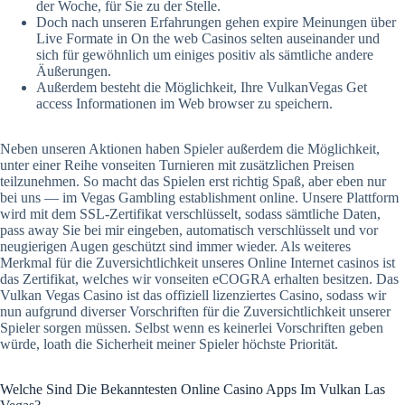
der Woche, für Sie zu der Stelle.
Doch nach unseren Erfahrungen gehen expire Meinungen über
Live Formate in On the web Casinos selten auseinander und
sich für gewöhnlich um einiges positiv als sämtliche andere
Äußerungen.
Außerdem besteht die Möglichkeit, Ihre VulkanVegas Get
access Informationen im Web browser zu speichern.
Neben unseren Aktionen haben Spieler außerdem die Möglichkeit,
unter einer Reihe vonseiten Turnieren mit zusätzlichen Preisen
teilzunehmen. So macht das Spielen erst richtig Spaß, aber eben nur
bei uns — im Vegas Gambling establishment online. Unsere Plattform
wird mit dem SSL-Zertifikat verschlüsselt, sodass sämtliche Daten,
pass away Sie bei mir eingeben, automatisch verschlüsselt und vor
neugierigen Augen geschützt sind immer wieder. Als weiteres
Merkmal für die Zuversichtlichkeit unseres Online Internet casinos ist
das Zertifikat, welches wir vonseiten eCOGRA erhalten besitzen. Das
Vulkan Vegas Casino ist das offiziell lizenziertes Casino, sodass wir
nun aufgrund diverser Vorschriften für die Zuversichtlichkeit unserer
Spieler sorgen müssen. Selbst wenn es keinerlei Vorschriften geben
würde, loath die Sicherheit meiner Spieler höchste Priorität.
Welche Sind Die Bekanntesten Online Casino Apps Im Vulkan Las