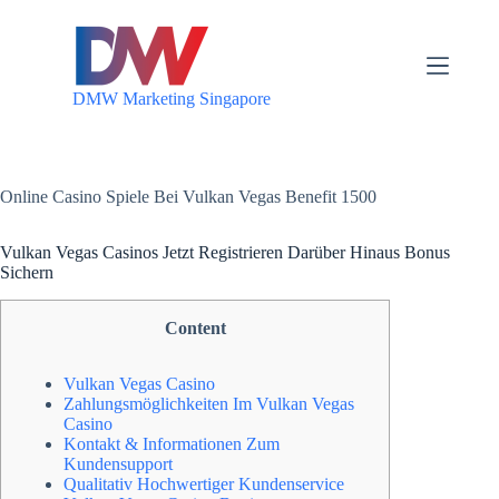
S
k
i
p
DMW Marketing Singapore
t
o
c
o
n
Online Casino Spiele Bei Vulkan Vegas Benefit 1500
t
e
n
Vulkan Vegas Casinos Jetzt Registrieren Darüber Hinaus Bonus
t
Sichern
Content
Vulkan Vegas Casino
Zahlungsmöglichkeiten Im Vulkan Vegas
Casino
Kontakt & Informationen Zum
Kundensupport
Qualitativ Hochwertiger Kundenservice