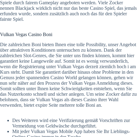
Spiele durch fairem Gameplay angeboten werden. Viele Zocker
nennen Blackjack wirklich nicht nur das beste Casino Spiel, das jemals
erfunden wurde, sondern zusätzlich auch noch das für den Spieler
fairste Spiel.
Vulkan Vegas Casino Boni
Die zahlreichen Boni bieten Ihnen eine tolle Possibility, unser Angebot
über attraktiven Konditionen untersuchen zu können. Dank der
zahlreichen Slot-Genres, die Sie unter uns finden können, kommt hier
garantiert keine Langeweile auf. Somit ist es wenig verwunderlich,
wenn die Registrierung unter Vulkan Vegas derzeit ziemlich hoch i am
Kurs steht. Damit Sie garantiert darüber hinaus ohne Probleme in den
Genuss jeder spannenden Casino World gelangen können, gehen wir
nun sehr näher auf den Prozess der Vulkan Vegas Anmeldung dieses.
Somit sollten unter Ihnen keine Schwierigkeiten entstehen, wenn Sie
das Nutzerkonto schnell und sicher anlegen. Um seine Zocker dafür zu
belohnen, dass sie Vulkan Vegas als dieses Casino ihrer Wahl
verwenden, bietet expire Seite mehrere tolle Boni an.
Des Weiteren wird eine Verifizierung gemäß Vorschriften zur
Vermeidung von Geldwäsche durchgeführt.
Mit jeder Vulkan Vegas Mobile App haben Sie Ihr Lieblings-
Online-Casino immer in der Tasche.