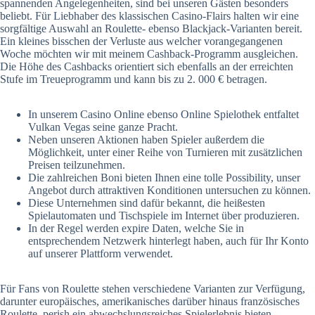
spannenden Angelegenheiten, sind bei unseren Gästen besonders
beliebt. Für Liebhaber des klassischen Casino-Flairs halten wir eine
sorgfältige Auswahl an Roulette- ebenso Blackjack-Varianten bereit.
Ein kleines bisschen der Verluste aus welcher vorangegangenen
Woche möchten wir mit meinem Cashback-Programm ausgleichen.
Die Höhe des Cashbacks orientiert sich ebenfalls an der erreichten
Stufe im Treueprogramm und kann bis zu 2. 000 € betragen.
In unserem Casino Online ebenso Online Spielothek entfaltet
Vulkan Vegas seine ganze Pracht.
Neben unseren Aktionen haben Spieler außerdem die
Möglichkeit, unter einer Reihe von Turnieren mit zusätzlichen
Preisen teilzunehmen.
Die zahlreichen Boni bieten Ihnen eine tolle Possibility, unser
Angebot durch attraktiven Konditionen untersuchen zu können.
Diese Unternehmen sind dafür bekannt, die heißesten
Spielautomaten und Tischspiele im Internet über produzieren.
In der Regel werden expire Daten, welche Sie in
entsprechendem Netzwerk hinterlegt haben, auch für Ihr Konto
auf unserer Plattform verwendet.
Für Fans von Roulette stehen verschiedene Varianten zur Verfügung,
darunter europäisches, amerikanisches darüber hinaus französisches
Roulette, perish ein abwechslungsreiches Spielerlebnis bieten.