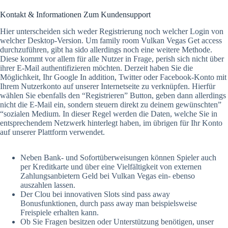
Kontakt & Informationen Zum Kundensupport
Hier unterscheiden sich weder Registrierung noch welcher Login von
welcher Desktop-Version. Um family room Vulkan Vegas Get access
durchzuführen, gibt ha sido allerdings noch eine weitere Methode.
Diese kommt vor allem für alle Nutzer in Frage, perish sich nicht über
ihrer E-Mail authentifizieren möchten. Derzeit haben Sie die
Möglichkeit, Ihr Google In addition, Twitter oder Facebook-Konto mit
Ihrem Nutzerkonto auf unserer Internetseite zu verknüpfen. Hierfür
wählen Sie ebenfalls den “Registrieren” Button, geben dann allerdings
nicht die E-Mail ein, sondern steuern direkt zu deinem gewünschten”
“sozialen Medium. In dieser Regel werden die Daten, welche Sie in
entsprechendem Netzwerk hinterlegt haben, im übrigen für Ihr Konto
auf unserer Plattform verwendet.
Neben Bank- und Sofortüberweisungen können Spieler auch
per Kreditkarte und über eine Vielfältigkeit von externen
Zahlungsanbietern Geld bei Vulkan Vegas ein- ebenso
auszahlen lassen.
Der Clou bei innovativen Slots sind pass away
Bonusfunktionen, durch pass away man beispielsweise
Freispiele erhalten kann.
Ob Sie Fragen besitzen oder Unterstützung benötigen, unser