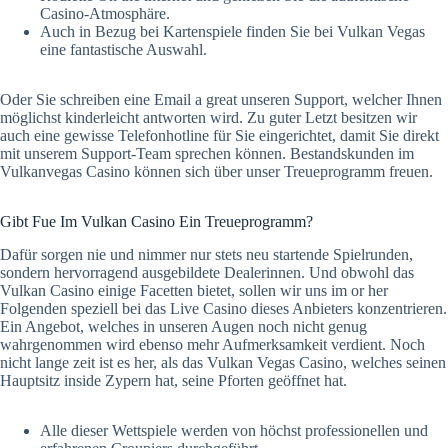
Casino-Atmosphäre.
Auch in Bezug bei Kartenspiele finden Sie bei Vulkan Vegas
eine fantastische Auswahl.
Oder Sie schreiben eine Email a great unseren Support, welcher Ihnen
möglichst kinderleicht antworten wird. Zu guter Letzt besitzen wir
auch eine gewisse Telefonhotline für Sie eingerichtet, damit Sie direkt
mit unserem Support-Team sprechen können. Bestandskunden im
Vulkanvegas Casino können sich über unser Treueprogramm freuen.
Gibt Fue Im Vulkan Casino Ein Treueprogramm?
Dafür sorgen nie und nimmer nur stets neu startende Spielrunden,
sondern hervorragend ausgebildete Dealerinnen. Und obwohl das
Vulkan Casino einige Facetten bietet, sollen wir uns im or her
Folgenden speziell bei das Live Casino dieses Anbieters konzentrieren.
Ein Angebot, welches in unseren Augen noch nicht genug
wahrgenommen wird ebenso mehr Aufmerksamkeit verdient. Noch
nicht lange zeit ist es her, als das Vulkan Vegas Casino, welches seinen
Hauptsitz inside Zypern hat, seine Pforten geöffnet hat.
Alle dieser Wettspiele werden von höchst professionellen und