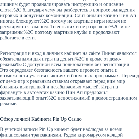
лишним будет проанализировать инструкцию и описание
слота%2C благодаря чему вы разберетесь в вопросе выпадения
игровых и бонусных комбинаций. Сайт онлайн казино Пин Ап
иногда блокируют%2C потому не азартные игры нельзя не
регулируются законом. То есть них и не разрешены%2C и не
запрещены%2C поэтому азартные клубы и продолжают
работаете в сети.
Регистрация и вход в личных кабинет на сайте Пинап являются
обязательными для игры на деньги%2C в кроме от демо-
режима%2C доступной всем пользователям без регистрации.
Это определяет безопасность вашего игрового опыта и
возможности участия в акциях и бонусных программах. Переход
от демо-игр к реальным ставкам открывает перед ним мир
больших выигрышей и незабываемых мыслей. Игра на
фарцануть в автоматах казино Пин Ап предложил
захватывающий опыт%2C непостижимый в демонстрационном
режиме.
Обзор личной Кабинета Pin Up Casino
В учетной записи Pin Up клиент будет наблюдал за всеми
финансовыми транзакциями. Рядом киромарусом каждой