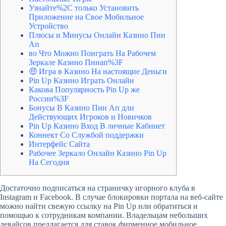
Узнайте%2C только Установить
Приложение на Свое Мобильное
Устройство
Плюсы и Минусы Онлайн Казино Пин
Ап
во Что Можно Поиграть На Рабочем
Зеркале Казино Пинап%3F
🤑 Игра в Казино На настоящие Деньги
Pin Up Казино Играть Онлайн
Какова Популярность Pin Up же
России%3F
Бонусы В Казино Пин Ап дли
Действующих Игроков и Новичков
Pin Up Казино Вход В личные Кабинет
Коннект Со Службой поддержки
Интерфейс Сайта
Рабочее Зеркало Онлайн Казино Pin Up
На Сегодня
Достаточно подписаться на страничку игорного клуба в
Instagram и Facebook. В случае блокировки портала на веб-сайте
можно найти свежую ссылку на Pin Up или обратиться и
помощью к сотрудникам компании. Владельцам небольших
девайсов предлагается для ставок фирменное мобильное