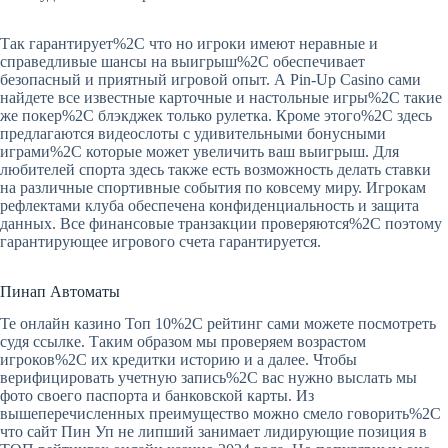
Так гарантирует%2C что но игроки имеют неравные и
справедливые шансы на выигрыш%2C обеспечивает
безопасный и приятный игровой опыт. А Pin-Up Casino сами
найдете все известные карточные и настольные игры%2C такие
же покер%2C блэкджек только рулетка. Кроме этого%2C здесь
предлагаются видеослоты с удивительными бонусными
играми%2C которые может увеличить ваш выигрыш. Для
любителей спорта здесь также есть возможность делать ставки
на различные спортивные события по ковсему миру. Игрокам
рефлектами клуба обеспечена конфиденциальность и защита
данных. Все финансовые транзакции проверяются%2C поэтому
гарантирующее игрового счета гарантируется.
Пинап Автоматы
Те онлайн казино Топ 10%2C рейтинг сами можете посмотреть
судя ссылке. Таким образом мы проверяем возрастом
игроков%2C их кредитки историю и а далее. Чтобы
верифицировать учетную запись%2C вас нужно выслать мы
фото своего паспорта и банковской карты. Из
вышеперечисленных преимущество можно смело говорить%2C
что сайт Пин Уп не липший занимает лидирующие позиция в