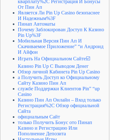
кварплату%2C Регистрация И Бонусы
От Пин Ап
Является Ли Pin Up Casino безопаснее
И Надежным%3F
Пинап Автоматы
Почему Заблокирован Доступ К Казино
Pin Up%3F
Мобильная Версия Пин Ап И
Скачиваемое Приложение” “и Андроид
И Айфон
Играть На Официальном Сайте☑️
Казино Pin Up С Выводом Денег
Обзор личной Кабинета Pin Up Casino
а Получить Доступ ко Официальному
Сайту Казино Пин Ап
службе Поддержки Клиентов Pin” “up
Casino
Казино Пин Ап Онлайн – Вход только
Регистрация%2C Обзор официальной
Сайта
официальным Сайт
только Получить Бонус ото Пинап
Казино и Регистрацию Или
Пополнение Депозита
Настольные Игры