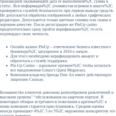
транзакцией указывающий дата ее выполнения%2C сумма и
статус. Вся информация%2C упомянутая игроком в анкете%2C
проверяется службой безопасности при первом выводе средств.
Не допускается обработка изображений а любых графических
редакторах. Допускаются только цветные снимки или сканы в
хорошем качестве. После регистрации же PinUp casino
предпочтительно сразу пройти верификацию%2C то есть
подтвердил свою личность.
Онлайн казино PinUp – ответвление бизнеса известного
букмекера%2C запущенное в 2010-х начале.
Для этого необходимо верифицировать аккаунт и
обратиться а службу поддержки.
Pin-Up Casino – идеальное прежнее%2C чтобы испытать
все предложения Gonzo’s Quest Megaways.
Компания-владелец бренда Пин Ап имеет действующую
лицензию Curacao.
Большинство клиентов довольны разнообразием развлечений и
высоким уровень” “обслуживания на азартном портале. В
некоторых обзорах встречаются пожелания а критика%2C к
ними компания старается прислушиваясь. Средняя оценка
иногда превышает 4%2C 5 из 5%2C окружении конкурентов это
главное значение.