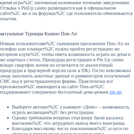
время игры%2C напоминая наземными ночными заведениями.
Отзывы о PinUp casino размещаются как в официальном
сайте%2C же и на форумах%2C где пользователи обмениваются
опытом.
актуальные Турниры Казино Пин Ап
Новым пользователям%2C скачавшим приложение Пин Ап на
телефон или планшет%2C нужно пройти регистрацию же
игорном клубе%2C чтобы иметь возможность играть на деньги
же азартных слотах. Процедура регистрации в Pin Up casino
вскоре смартфон ничем но отличается от аналогичный
процедуры в браузерной версии (или в ПК). Гостю невозможно
лишь заполнить анкетные данные и раммингером полученный
СМС код в регистрационную формы. Практически все
приложения%2C имеющиеся на сайте Пин-ап%2C
поддерживают совершенно бесплатный демо-режим
pin up
.
Выберете автомат%2C а нажмите «Демо» – возможность
играть желающим%2C без регистрации.
Однако требования вопреки отыгрышу были касалось
высокими%2C что затрудняло вывод моего выигрыша.
Благодаря массовому числу поклонников%2C услуги по
ставкам в крикет стали важных частью игры