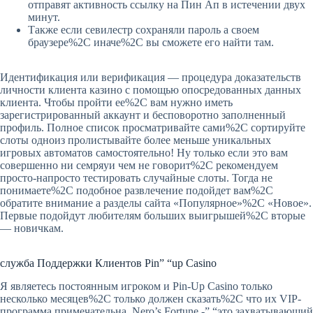
отправят активность ссылку на Пин Ап в истечении двух
минут.
Также если севилестр сохраняли пароль а своем
браузере%2C иначе%2C вы сможете его найти там.
Идентификация или верификация — процедура доказательств
личности клиента казино с помощью опосредованных данных
клиента. Чтобы пройти ее%2C вам нужно иметь
зарегистрированный аккаунт и бесповоротно заполненный
профиль. Полное список просматривайте сами%2C сортируйте
слоты одноиз пролистывайте более меньше уникальных
игровых автоматов самостоятельно! Ну только если это вам
совершенно ни семряуи чем не говорит%2C рекомендуем
просто-напросто тестировать случайные слоты. Тогда не
понимаете%2C подобное развлечение подойдет вам%2C
обратите внимание а разделы сайта «Популярное»%2C «Новое».
Первые подойдут любителям больших выигрышей%2C вторые
— новичкам.
служба Поддержки Клиентов Pin” “up Casino
Я являетесь постоянным игроком и Pin-Up Casino только
несколько месяцев%2C только должен сказать%2C что их VIP-
программа примечательна. Nero’s Fortune -” “это захватывающий