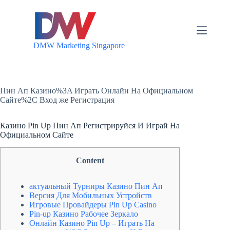
S
k
i
p
DMW Marketing Singapore
t
o
c
o
n
Пин Ап Казино%3A Играть Онлайн На Официальном
t
Сайте%2C Вход же Регистрация
e
n
t
Казино Pin Up Пин Ап Регистрируйся И Играй На
Официальном Сайте
Content
актуальный Турниры Казино Пин Ап
Версия Для Мобильных Устройств
Игровые Провайдеры Pin Up Casino
Pin-up Казино Рабочее Зеркало
Онлайн Казино Pin Up – Играть На