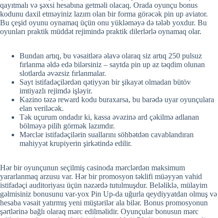
qayıtmalı və şəxsi hesabına getməli olacaq. Orada oyunçu bonus
kodunu daxil etməyiniz lazım olan bir forma görəcək pin up aviator.
Bu çeşid oyunu oynamaq üçün onu yükləməyə də tələb yoxdur. Bu
oyunları praktik müddət rejimində praktik dilerlərlə oynamaq olar.
Bundan artıq, bu vəsaitlərə əlavə olaraq siz artıq 250 pulsuz
fırlanma əldə edə bilərsiniz – saytda pin up az təqdim olunan
slotlarda əvəzsiz fırlanmalar.
Sayt istifadəçilərdən qətiyyən bir şikayət olmadan bütöv
imtiyazlı rejimdə işləyir.
Kazino təzə reward kodu buraxarsa, bu barədə uyar oyunçulara
elan veriləcək.
Tək uçurum ondadır ki, kassa əvəzinə ard çəkilmə adlanan
bölməyə pilih görmək lazımdır.
Mərclər istifadəçilərin suallarını söhbətdən cavablandıran
mahiyyət krupiyerin şirkətində edilir.
Hər bir oyunçunun seçilmiş casinoda mərclərdən maksimum
yararlanmaq arzusu var. Hər bir promosyon təklifi müəyyən vahid
istifadəçi auditoriyası üçün nəzərdə tutulmuşdur. Beləliklə, mülayim
gəlmisiniz bonusunu var-yox Pin Up-da uğurla qeydiyyatdan olmuş və
hesaba vəsait yatırmış yeni müştərilər ala bilər. Bonus promosyonun
şərtlərinə bağlı olaraq mərc edilməlidir. Oyunçular bonusun mərc