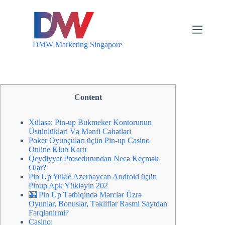
S
k
i
p
DMW Marketing Singapore
t
o
c
o
n
t
Content
e
n
t
Xülasə: Pin-up Bukmeker Kontorunun
Üstünlükləri Və Mənfi Cəhətləri
Poker Oyunçuları üçün Pin-up Casino
Online Klub Kartı
Qeydiyyat Prosedurundan Necə Keçmək
Olar?
Pin Up Yukle Azerbaycan Android üçün
Pinup Apk Yükləyin 202
🎰 Pin Up Tətbiqində Mərclər Üzrə
Oyunlar, Bonuslar, Təkliflər Rəsmi Saytdan
Fərqlənirmi?
Casino: