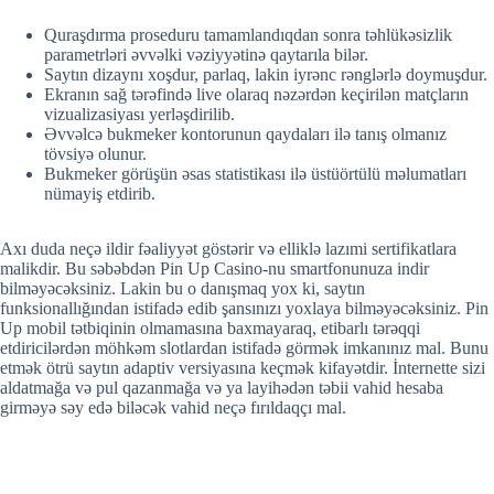
Quraşdırma proseduru tamamlandıqdan sonra təhlükəsizlik
parametrləri əvvəlki vəziyyətinə qaytarıla bilər.
Saytın dizaynı xoşdur, parlaq, lakin iyrənc rənglərlə doymuşdur.
Ekranın sağ tərəfində live olaraq nəzərdən keçirilən matçların
vizualizasiyası yerləşdirilib.
Əvvəlcə bukmeker kontorunun qaydaları ilə tanış olmanız
tövsiyə olunur.
Bukmeker görüşün əsas statistikası ilə üstüörtülü məlumatları
nümayiş etdirib.
Axı duda neçə ildir fəaliyyət göstərir və elliklə lazımi sertifikatlara
malikdir. Bu səbəbdən Pin Up Casino-nu smartfonunuza indir
bilməyəcəksiniz. Lakin bu o danışmaq yox ki, saytın
funksionallığından istifadə edib şansınızı yoxlaya bilməyəcəksiniz. Pin
Up mobil tətbiqinin olmamasına baxmayaraq, etibarlı tərəqqi
etdiricilərdən möhkəm slotlardan istifadə görmək imkanınız mal. Bunu
etmək ötrü saytın adaptiv versiyasına keçmək kifayətdir. İnternette sizi
aldatmağa və pul qazanmağa və ya layihədən təbii vahid hesaba
girməyə səy edə biləcək vahid neçə fırıldaqçı mal.