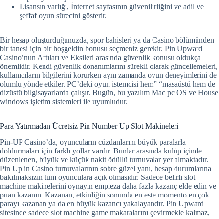
Lisansın varlığı, İnternet sayfasının güvenilirliğini ve adil ve
şeffaf oyun sürecini gösterir.
Bir hesap oluşturduğunuzda, spor bahisleri ya da Casino bölümünden
bir tanesi için bir hoşgeldin bonusu seçmeniz gerekir. Pin Upward
Casino’nun Artıları ve Eksileri arasında güvenlik konusu oldukça
önemlidir. Kendi güvenlik donanımlarını sürekli olarak güncellemeleri,
kullanıcıların bilgilerini korurken aynı zamanda oyun deneyimlerini de
olumlu yönde etkiler. PC’deki oyun istemcisi hem” “masaüstü hem de
dizüstü bilgisayarlarda çalışır. Bugün, bu yazılım Mac pc OS ve House
windows işletim sistemleri ile uyumludur.
Para Yatırmadan Ücretsiz Pin Number Up Slot Makineleri
Pin-UP Casino’da, oyuncuların cüzdanlarını büyük paralarla
doldurmaları için farklı yollar vardır. Bunlar arasında kulüp içinde
düzenlenen, büyük ve küçük nakit ödüllü turnuvalar yer almaktadır.
Pin Up in Casino turnuvalarının sobre güzel yanı, hesap durumlarına
bakılmaksızın tüm oyunculara açık olmasıdır. Sadece belirli slot
machine makinelerini oynayın empieza daha fazla kazanç elde edin ve
puan kazanın. Kazanan, etkinliğin sonunda en este momento en çok
parayı kazanan ya da en büyük kazancı yakalayandır. Pin Upward
sitesinde sadece slot machine game makaralarını çevirmekle kalmaz,