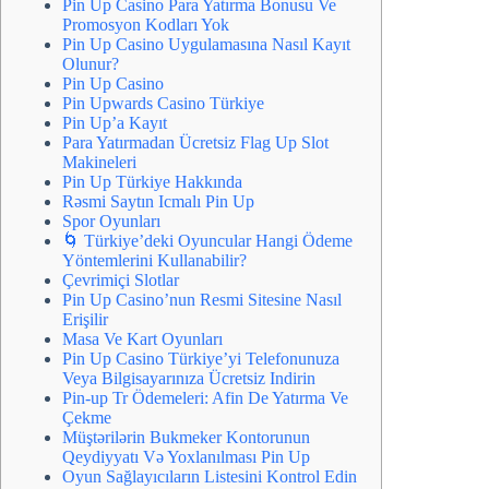
Pin Up Casino Para Yatırma Bonusu Ve
Promosyon Kodları Yok
Pin Up Casino Uygulamasına Nasıl Kayıt
Olunur?
Pin Up Casino
Pin Upwards Casino Türkiye
Pin Up’a Kayıt
Para Yatırmadan Ücretsiz Flag Up Slot
Makineleri
Pin Up Türkiye Hakkında
Rəsmi Saytın Icmalı Pin Up
Spor Oyunları
🌀 Türkiye’deki Oyuncular Hangi Ödeme
Yöntemlerini Kullanabilir?
Çevrimiçi Slotlar
Pin Up Casino’nun Resmi Sitesine Nasıl
Erişilir
Masa Ve Kart Oyunları
Pin Up Casino Türkiye’yi Telefonunuza
Veya Bilgisayarınıza Ücretsiz Indirin
Pin-up Tr Ödemeleri: Afin De Yatırma Ve
Çekme
Müştərilərin Bukmeker Kontorunun
Qeydiyyatı Və Yoxlanılması Pin Up
Oyun Sağlayıcıların Listesini Kontrol Edin