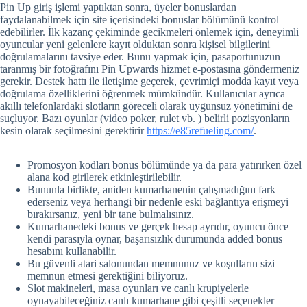
Pin Up giriş işlemi yaptıktan sonra, üyeler bonuslardan
faydalanabilmek için site içerisindeki bonuslar bölümünü kontrol
edebilirler. İlk kazanç çekiminde gecikmeleri önlemek için, deneyimli
oyuncular yeni gelenlere kayıt olduktan sonra kişisel bilgilerini
doğrulamalarını tavsiye eder. Bunu yapmak için, pasaportunuzun
taranmış bir fotoğrafını Pin Upwards hizmet e-postasına göndermeniz
gerekir. Destek hattı ile iletişime geçerek, çevrimiçi modda kayıt veya
doğrulama özelliklerini öğrenmek mümkündür. Kullanıcılar ayrıca
akıllı telefonlardaki slotların göreceli olarak uygunsuz yönetimini de
suçluyor. Bazı oyunlar (video poker, rulet vb. ) belirli pozisyonların
kesin olarak seçilmesini gerektirir
https://e85refueling.com/
.
Promosyon kodları bonus bölümünde ya da para yatırırken özel
alana kod girilerek etkinleştirilebilir.
Bununla birlikte, aniden kumarhanenin çalışmadığını fark
ederseniz veya herhangi bir nedenle eski bağlantıya erişmeyi
bırakırsanız, yeni bir tane bulmalısınız.
Kumarhanedeki bonus ve gerçek hesap ayrıdır, oyuncu önce
kendi parasıyla oynar, başarısızlık durumunda added bonus
hesabını kullanabilir.
Bu güvenli atari salonundan memnunuz ve koşulların sizi
memnun etmesi gerektiğini biliyoruz.
Slot makineleri, masa oyunları ve canlı krupiyelerle
oynayabileceğiniz canlı kumarhane gibi çeşitli seçenekler