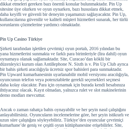
dikkat etmeleri gereken bazı önemli konular bulunmaktadır. Pin Up
sitesine üye olurken ve oyun oynarken, bazı hususlara dikkat etmek,
daha keyifli ve güvenli bir deneyim yaşamanızı sağlayacaktır. Pin Up,
kullanıcılarına güvenilir ve kaliteli müşteri hizmetleri sunarak, her türlü
sorunlarını çözmelerine yardımcı olmaktadır.
Pin Up Casino Türkiye
Şirketi tarafından işletilen çevrimiçi oyun portalı, 2016 yılından bu
yana hizmetlerini sunmakta ve farklı para birimleriyle (lira dahil) oyun
oynamaya olanak sağlamaktadır. Site, Curacao’dan köklü bir
düzenleyici kurum olan Antillephone N. Sixth is v. Pin Up Club ayrıca
bir bahis şirketi aracılığıyla ücretsiz spor bahisleri para sunmaktadır.
Pin Upward kumarhanesinin uyarlanabilir mobil versiyonu aracılığıyla,
oyuncunun telefon veya potenztablette gerekli seçenekleri seçmesi
daha kolay olacaktır. Para için oynamak için burada kendi hesabınıza
ihtiyacınız olacak. Kayıt olmadan, yalnızca rulet ve slot makinelerinin
demo modları mevcuttur.
Ancak o zaman rahatça bahis oynayabilir ve her şeyin nasıl çalıştığını
anlayabilirsiniz. Oyuncuların incelemelerine göre, her şeyin istikrarlı ve
uzun süre çalıştığını söyleyebiliriz. Türkiye’den oyuncular çevrimiçi
kumarhane’de geniş ve çeşitli oyun kütüphanesine erişebilirler. Site,