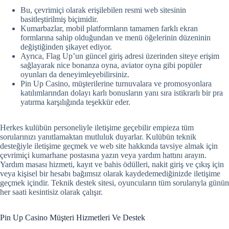
Bu, çevrimiçi olarak erişilebilen resmi web sitesinin
basitleştirilmiş biçimidir.
Kumarbazlar, mobil platformların tamamen farklı ekran
formlarına sahip olduğundan ve menü öğelerinin düzeninin
değiştiğinden şikayet ediyor.
Ayrıca, Flag Up’un güncel giriş adresi üzerinden siteye erişim
sağlayarak nice bonanza oyna, aviator oyna gibi popüler
oyunları da deneyimleyebilirsiniz.
Pin Up Casino, müşterilerine turnuvalara ve promosyonlara
katılımlarından dolayı karlı bonusların yanı sıra istikrarlı bir pra
yatırma karşılığında teşekkür eder.
Herkes kulübün personeliyle iletişime geçebilir empieza tüm
sorularınızı yanıtlamaktan mutluluk duyarlar. Kulübün teknik
desteğiyle iletişime geçmek ve web site hakkında tavsiye almak için
çevrimiçi kumarhane postasına yazın veya yardım hattını arayın.
Yardım masası hizmeti, kayıt ve bahis ödülleri, nakit giriş ve çıkış için
veya kişisel bir hesabı bağımsız olarak kaydedemediğinizde iletişime
geçmek içindir. Teknik destek sitesi, oyuncuların tüm sorularıyla günün
her saati kesintisiz olarak çalışır.
Pin Up Casino Müşteri Hizmetleri Ve Destek