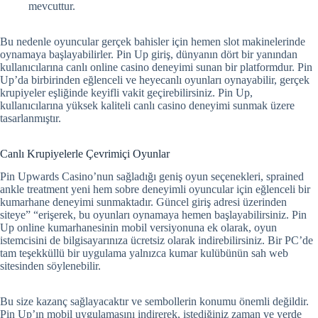
mevcuttur.
Bu nedenle oyuncular gerçek bahisler için hemen slot makinelerinde
oynamaya başlayabilirler. Pin Up giriş, dünyanın dört bir yanından
kullanıcılarına canlı online casino deneyimi sunan bir platformdur. Pin
Up’da birbirinden eğlenceli ve heyecanlı oyunları oynayabilir, gerçek
krupiyeler eşliğinde keyifli vakit geçirebilirsiniz. Pin Up,
kullanıcılarına yüksek kaliteli canlı casino deneyimi sunmak üzere
tasarlanmıştır.
Canlı Krupiyelerle Çevrimiçi Oyunlar
Pin Upwards Casino’nun sağladığı geniş oyun seçenekleri, sprained
ankle treatment yeni hem sobre deneyimli oyuncular için eğlenceli bir
kumarhane deneyimi sunmaktadır. Güncel giriş adresi üzerinden
siteye” “erişerek, bu oyunları oynamaya hemen başlayabilirsiniz. Pin
Up online kumarhanesinin mobil versiyonuna ek olarak, oyun
istemcisini de bilgisayarınıza ücretsiz olarak indirebilirsiniz. Bir PC’de
tam teşekküllü bir uygulama yalnızca kumar kulübünün sah web
sitesinden söylenebilir.
Bu size kazanç sağlayacaktır ve sembollerin konumu önemli değildir.
Pin Up’ın mobil uygulamasını indirerek, istediğiniz zaman ve yerde