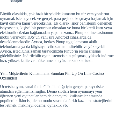
sahiptir.
Büyük olasılıkla, çok hızlı bir şekilde kumarın bu tür versiyonlarını
oynamak istemeyecek ve gerçek para peşinde koşmaya başlamak için
kayıt olmaya karar vereceksiniz. Ek olarak, spor bahislerini denemek
istiyorsanız, kişisel bir pourtour olmadan ve buna bir kredi kartı veya
elektronik cüzdan bağlamadan yapamazsınız. Pinup online casinonun
mobil versiyonu IOS’un yanı sıra Android cihazlarda da
desteklenmektedir. Ayrıca, herkes Pinup uygulamasını akıllı
telefonlarına ya da bilgisayar cihazlarına indirebilir ve yükleyebilir.
Ayrıca, istediğiniz zaman tarayıcınızda Pinup’ın resmi sitesine
gidebilirsiniz. İndirilebilir oyun istemcisinin çalışması, yüksek indirme
hızı, yüksek kalite ve mükemmel arayüz ile karakterizedir.
Yeni Müşterilerin Kullanımına Sunulan Pin Up On Line Casino
Özellikleri
Ücretsiz oyun, sanal fonlar” “kullandığı için gerçek parayı riske
atmadan eğlenmenizi sağlar. Demo slotları hem oynamayı yeni
öğrenen yeni oyuncular hem de deneyimli kullanıcılar arasında
popülerdir. İkincisi, demo modu sırasında farklı kazanma stratejilerini
test etmek, makineyi ödeme, oynaklık vb.