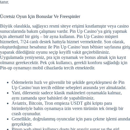
tanır.
Ücretsiz Oyun Için Bonuslar Ve Freespinler
Büyük olasılıkla, sağlayıcı resmi siteye erişimi kısıtlamıştır veya casino
sunucularında bakım çalışması vardır. Pin Up Casino’ya giriş yapmak
için alternatif bir giriş – bir ayna kullanın. Pin Up Casino müşteri
hizmetleri, 7/24 canlı destek hattıyla hizmet vermektedir. Son olarak,
oluşturduğunuz hesabınız ile Pin Up Casino’nun bêtisier sayfasına giriş
yaparak dilediğiniz oyunu seçip keyifli vakit geçirebilirsiniz.
Uygulamada yeniyseniz, pra için oynamak ve bonus almak için kayıt
olmanız gerekecektir. Pek çok kullanıcı, gerekli konforu sağladığı için
Pin-up oynamayı mobil cihazlarda tercih etmektedir.
Ödemelerin hızlı ve güvenilir bir şekilde gerçekleşmesi de Pin
Up Casino’nun tercih edilme sebepleri arasında yer almaktadır.
Yani, dilerseniz sadece klasik makineleri oynamakla kalmaz,
aynı zamanda spor bahisleri de yapabilirsiniz.
Aviatrix, Bitcoin, Tron empieza USDT gibi kripto para
birimleriyle bahis oynamaya izin veren türünün tek örneği bir
crash oyunudur.
Genellikle, doğrulanmış oyuncular için para çekme işlemi anında
gerçekleşir.
Pinup web sitesi kullanıcı dostu bir arayüz sunar ve the girl