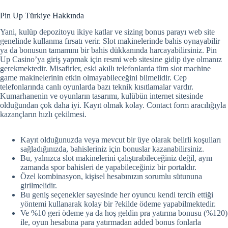
Pin Up Türkiye Hakkında
Yani, kulüp depozitoyu ikiye katlar ve sizing bonus parayı web site
genelinde kullanma fırsatı verir. Slot makinelerinde bahis oynayabilir
ya da bonusun tamamını bir bahis dükkanında harcayabilirsiniz. Pin
Up Casino’ya giriş yapmak için resmi web sitesine gidip üye olmanız
gerekmektedir. Misafirler, eski akıllı telefonlarda tüm slot machine
game makinelerinin etkin olmayabileceğini bilmelidir. Cep
telefonlarında canlı oyunlarda bazı teknik kısıtlamalar vardır.
Kumarhanenin ve oyunların tasarımı, kulübün internet sitesinde
olduğundan çok daha iyi. Kayıt olmak kolay. Contact form aracılığıyla
kazançların hızlı çekilmesi.
Kayıt olduğunuzda veya mevcut bir üye olarak belirli koşulları
sağladığınızda, bahisleriniz için bonuslar kazanabilirsiniz.
Bu, yalnızca slot makinelerini çalıştırabileceğiniz değil, aynı
zamanda spor bahisleri de yapabileceğiniz bir portaldır.
Özel kombinasyon, kişisel hesabınızın sorumlu sütununa
girilmelidir.
Bu geniş seçenekler sayesinde her oyuncu kendi tercih ettiği
yöntemi kullanarak kolay bir ?ekilde ödeme yapabilmektedir.
Ve %10 geri ödeme ya da hoş geldin pra yatırma bonusu (%120)
ile, oyun hesabına para yatırmadan added bonus fonlarla