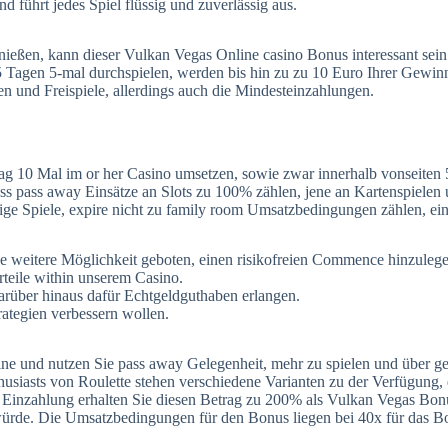
 führt jedes Spiel flüssig und zuverlässig aus.
eßen, kann dieser Vulkan Vegas Online casino Bonus interessant sein.
en 5 Tagen 5-mal durchspielen, werden bis hin zu zu 10 Euro Ihrer Ge
n und Freispiele, allerdings auch die Mindesteinzahlungen.
ag 10 Mal im or her Casino umsetzen, sowie zwar innerhalb vonseiten
ass pass away Einsätze an Slots zu 100% zählen, jene an Kartenspiele
nige Spiele, expire nicht zu family room Umsatzbedingungen zählen, ein
e weitere Möglichkeit geboten, einen risikofreien Commence hinzulege
teile within unserem Casino.
rüber hinaus dafür Echtgeldguthaben erlangen.
rategien verbessern wollen.
nline und nutzen Sie pass away Gelegenheit, mehr zu spielen und über
husiasts von Roulette stehen verschiedene Varianten zu der Verfügung, 
rer Einzahlung erhalten Sie diesen Betrag zu 200% als Vulkan Vegas 
würde. Die Umsatzbedingungen für den Bonus liegen bei 40x für das B