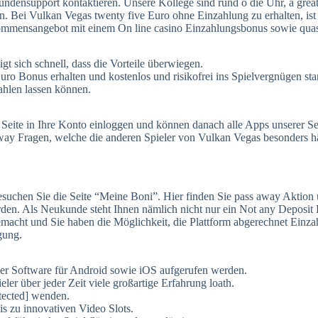
undensupport kontaktieren. Unsere Kollege sind rund o die Uhr, a gre
en. Bei Vulkan Vegas twenty five Euro ohne Einzahlung zu erhalten, ist 
lkommensangebot mit einem On line casino Einzahlungsbonus sowie quas
t sich schnell, dass die Vorteile überwiegen.
uro Bonus erhalten und kostenlos und risikofrei ins Spielvergnügen sta
zahlen lassen können.
er Seite in Ihre Konto einloggen und können danach alle Apps unserer 
way Fragen, welche die anderen Spieler von Vulkan Vegas besonders häu
esuchen Sie die Seite “Meine Boni”. Hier finden Sie pass away Aktion 
den. Als Neukunde steht Ihnen nämlich nicht nur ein Not any Deposit 
acht und Sie haben die Möglichkeit, die Plattform abgerechnet Einzah
gung.
per Software für Android sowie iOS aufgerufen werden.
eler über jeder Zeit viele großartige Erfahrung loath.
tected] wenden.
s zu innovativen Video Slots.