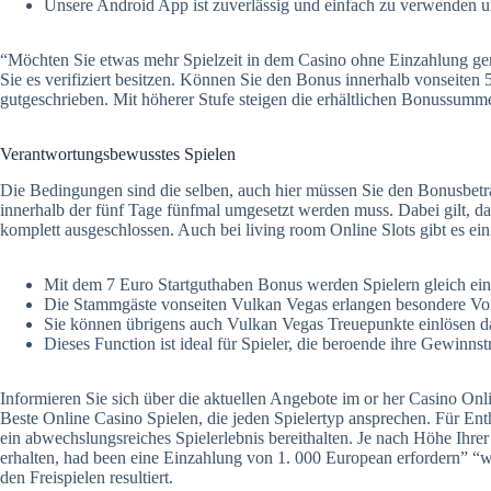
Unsere Android App ist zuverlässig und einfach zu verwenden und
“Möchten Sie etwas mehr Spielzeit in dem Casino ohne Einzahlung geni
Sie es verifiziert besitzen. Können Sie den Bonus innerhalb vonseit
gutgeschrieben. Mit höherer Stufe steigen die erhältlichen Bonussumme
Verantwortungsbewusstes Spielen
Die Bedingungen sind die selben, auch hier müssen Sie den Bonusbetr
innerhalb der fünf Tage fünfmal umgesetzt werden muss. Dabei gilt, d
komplett ausgeschlossen. Auch bei living room Online Slots gibt es ei
Mit dem 7 Euro Startguthaben Bonus werden Spielern gleich ein
Die Stammgäste vonseiten Vulkan Vegas erlangen besondere Vor
Sie können übrigens auch Vulkan Vegas Treuepunkte einlösen da
Dieses Function ist ideal für Spieler, die beroende ihre Gewinnst
Informieren Sie sich über die aktuellen Angebote im or her Casino O
Beste Online Casino Spielen, die jeden Spielertyp ansprechen. Für Ent
ein abwechslungsreiches Spielerlebnis bereithalten. Je nach Höhe Ih
erhalten, had been eine Einzahlung von 1. 000 European erfordern” “
den Freispielen resultiert.