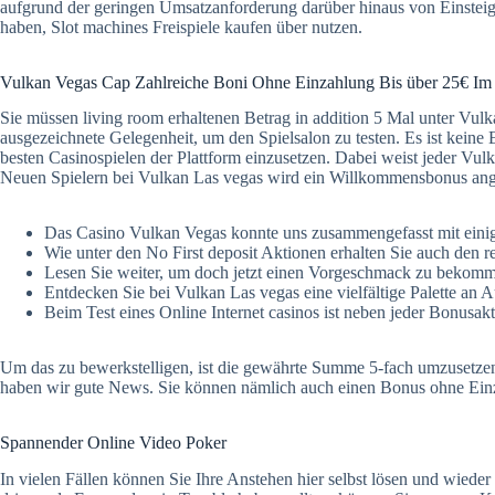
aufgrund der geringen Umsatzanforderung darüber hinaus von Einsteiger
haben, Slot machines Freispiele kaufen über nutzen.
Vulkan Vegas Cap Zahlreiche Boni Ohne Einzahlung Bis über 25€ Im
Sie müssen living room erhaltenen Betrag in addition 5 Mal unter Vul
ausgezeichnete Gelegenheit, um den Spielsalon zu testen. Es ist keine
besten Casinospielen der Plattform einzusetzen. Dabei weist jeder Vu
Neuen Spielern bei Vulkan Las vegas wird ein Willkommensbonus ange
Das Casino Vulkan Vegas konnte uns zusammengefasst mit eini
Wie unter den No First deposit Aktionen erhalten Sie auch de
Lesen Sie weiter, um doch jetzt einen Vorgeschmack zu bekomm
Entdecken Sie bei Vulkan Las vegas eine vielfältige Palette an 
Beim Test eines Online Internet casinos ist neben jeder Bonusak
Um das zu bewerkstelligen, ist die gewährte Summe 5-fach umzusetzen.
haben wir gute News. Sie können nämlich auch einen Bonus ohne Einz
Spannender Online Video Poker
In vielen Fällen können Sie Ihre Anstehen hier selbst lösen und wieder