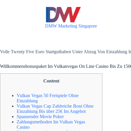
S
k
i
p
DMW Marketing Singapore
t
o
c
o
n
Volle Twenty Five Euro Startguthaben Unter Abzug Von Einzahlung 
t
e
n
Willkommensbonuspaket Im Vulkanvegas On Line Casino Bis Zu 1500 
t
Content
Vulkan Vegas 50 Freispiele Ohne
Einzahlung
Vulkan Vegas Cap Zahlreiche Boni Ohne
Einzahlung Bis über 25€ Im Angebot
Spannender Movie Poker
Zahlungsmethoden Im Vulkan Vegas
Casino