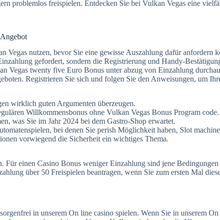
n problemlos freispielen. Entdecken Sie bei Vulkan Vegas eine vielfäl
 Angebot
kan Vegas nutzen, bevor Sie eine gewisse Auszahlung dafür anfordern 
 Einzahlung gefordert, sondern die Registrierung und Handy-Bestätigun
lkan Vegas twenty five Euro Bonus unter abzug von Einzahlung durchaus
boten. Registrieren Sie sich und folgen Sie den Anweisungen, um Ih
gen wirklich guten Argumenten überzeugen.
n regulären Willkommensbonus ohne Vulkan Vegas Bonus Program code.
en, was Sie im Jahr 2024 bei dem Gastro-Shop erwartet.
Automatenspielen, bei denen Sie perish Möglichkeit haben, Slot machine
tionen vorwiegend die Sicherheit ein wichtiges Thema.
 Für einen Casino Bonus weniger Einzahlung sind jene Bedingungen sehr
ahlung über 50 Freispielen beantragen, wenn Sie zum ersten Mal die
 sorgenfrei in unserem On line casino spielen. Wenn Sie in unserem On 