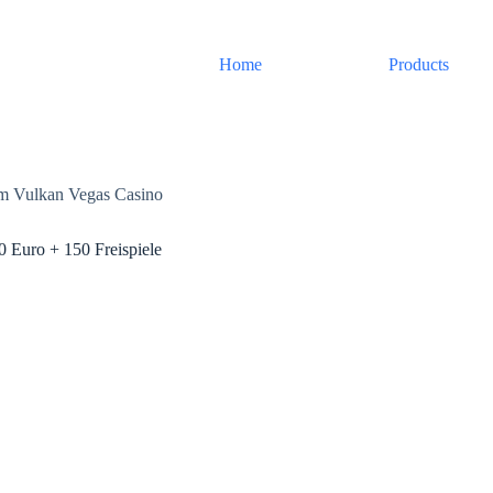
Home
Products
Im Vulkan Vegas Casino
Euro + 150 Freispiele