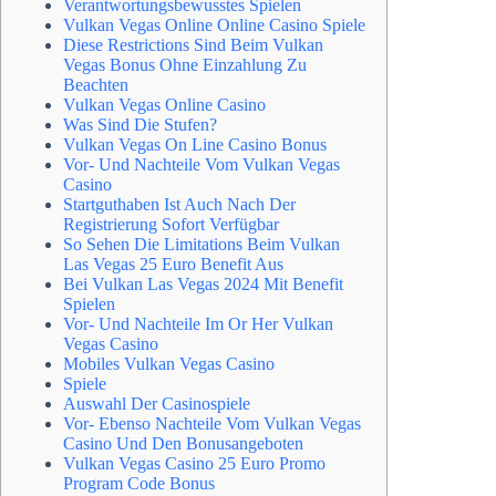
Verantwortungsbewusstes Spielen
Vulkan Vegas Online Online Casino Spiele
Diese Restrictions Sind Beim Vulkan
Vegas Bonus Ohne Einzahlung Zu
Beachten
Vulkan Vegas Online Casino
Was Sind Die Stufen?
Vulkan Vegas On Line Casino Bonus
Vor- Und Nachteile Vom Vulkan Vegas
Casino
Startguthaben Ist Auch Nach Der
Registrierung Sofort Verfügbar
So Sehen Die Limitations Beim Vulkan
Las Vegas 25 Euro Benefit Aus
Bei Vulkan Las Vegas 2024 Mit Benefit
Spielen
Vor- Und Nachteile Im Or Her Vulkan
Vegas Casino
Mobiles Vulkan Vegas Casino
Spiele
Auswahl Der Casinospiele
Vor- Ebenso Nachteile Vom Vulkan Vegas
Casino Und Den Bonusangeboten
Vulkan Vegas Casino 25 Euro Promo
Program Code Bonus