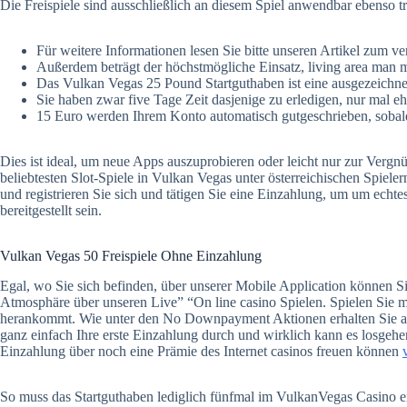
Die Freispiele sind ausschließlich an diesem Spiel anwendbar ebenso t
Für weitere Informationen lesen Sie bitte unseren Artikel zum 
Außerdem beträgt der höchstmögliche Einsatz, living area man m
Das Vulkan Vegas 25 Pound Startguthaben ist eine ausgezeichnet
Sie haben zwar five Tage Zeit dasjenige zu erledigen, nur mal eh
15 Euro werden Ihrem Konto automatisch gutgeschrieben, sobald S
Dies ist ideal, um neue Apps auszuprobieren oder leicht nur zur Verg
beliebtesten Slot-Spiele in Vulkan Vegas unter österreichischen Spiele
und registrieren Sie sich und tätigen Sie eine Einzahlung, um um echt
bereitgestellt sein.
Vulkan Vegas 50 Freispiele Ohne Einzahlung
Egal, wo Sie sich befinden, über unserer Mobile Application können Si
Atmosphäre über unseren Live” “On line casino Spielen. Spielen Sie mi
herankommt. Wie unter den No Downpayment Aktionen erhalten Sie a
ganz einfach Ihre erste Einzahlung durch und wirklich kann es losgehe
Einzahlung über noch eine Prämie des Internet casinos freuen können
So muss das Startguthaben lediglich fünfmal im VulkanVegas Casino e