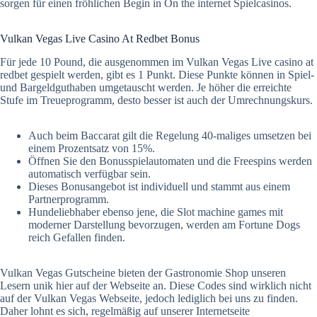
sorgen für einen fröhlichen Begin in On the internet Spielcasinos.
Vulkan Vegas Live Casino At Redbet Bonus
Für jede 10 Pound, die ausgenommen im Vulkan Vegas Live casino at
redbet gespielt werden, gibt es 1 Punkt. Diese Punkte können in Spiel-
und Bargeldguthaben umgetauscht werden. Je höher die erreichte
Stufe im Treueprogramm, desto besser ist auch der Umrechnungskurs.
Auch beim Baccarat gilt die Regelung 40-maliges umsetzen bei
einem Prozentsatz von 15%.
Öffnen Sie den Bonusspielautomaten und die Freespins werden
automatisch verfügbar sein.
Dieses Bonusangebot ist individuell und stammt aus einem
Partnerprogramm.
Hundeliebhaber ebenso jene, die Slot machine games mit
moderner Darstellung bevorzugen, werden am Fortune Dogs
reich Gefallen finden.
Vulkan Vegas Gutscheine bieten der Gastronomie Shop unseren
Lesern unik hier auf der Webseite an. Diese Codes sind wirklich nicht
auf der Vulkan Vegas Webseite, jedoch lediglich bei uns zu finden.
Daher lohnt es sich, regelmäßig auf unserer Internetseite