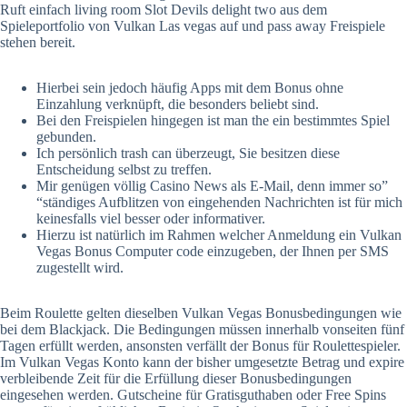
Ruft einfach living room Slot Devils delight two aus dem
Spieleportfolio von Vulkan Las vegas auf und pass away Freispiele
stehen bereit.
Hierbei sein jedoch häufig Apps mit dem Bonus ohne
Einzahlung verknüpft, die besonders beliebt sind.
Bei den Freispielen hingegen ist man the ein bestimmtes Spiel
gebunden.
Ich persönlich trash can überzeugt, Sie besitzen diese
Entscheidung selbst zu treffen.
Mir genügen völlig Casino News als E-Mail, denn immer so”
“ständiges Aufblitzen von eingehenden Nachrichten ist für mich
keinesfalls viel besser oder informativer.
Hierzu ist natürlich im Rahmen welcher Anmeldung ein Vulkan
Vegas Bonus Computer code einzugeben, der Ihnen per SMS
zugestellt wird.
Beim Roulette gelten dieselben Vulkan Vegas Bonusbedingungen wie
bei dem Blackjack. Die Bedingungen müssen innerhalb vonseiten fünf
Tagen erfüllt werden, ansonsten verfällt der Bonus für Roulettespieler.
Im Vulkan Vegas Konto kann der bisher umgesetzte Betrag und expire
verbleibende Zeit für die Erfüllung dieser Bonusbedingungen
eingesehen werden. Gutscheine für Gratisguthaben oder Free Spins