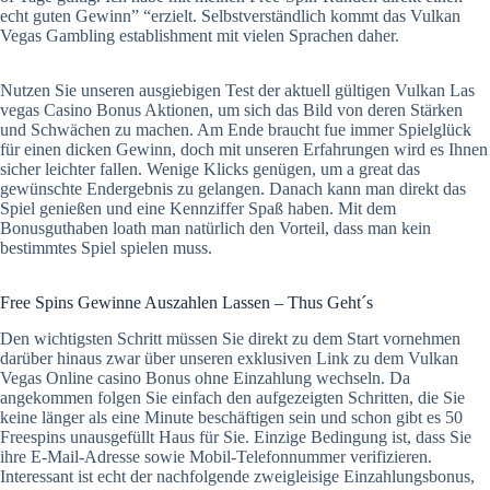
echt guten Gewinn” “erzielt. Selbstverständlich kommt das Vulkan
Vegas Gambling establishment mit vielen Sprachen daher.
Nutzen Sie unseren ausgiebigen Test der aktuell gültigen Vulkan Las
vegas Casino Bonus Aktionen, um sich das Bild von deren Stärken
und Schwächen zu machen. Am Ende braucht fue immer Spielglück
für einen dicken Gewinn, doch mit unseren Erfahrungen wird es Ihnen
sicher leichter fallen. Wenige Klicks genügen, um a great das
gewünschte Endergebnis zu gelangen. Danach kann man direkt das
Spiel genießen und eine Kennziffer Spaß haben. Mit dem
Bonusguthaben loath man natürlich den Vorteil, dass man kein
bestimmtes Spiel spielen muss.
Free Spins Gewinne Auszahlen Lassen – Thus Geht´s
Den wichtigsten Schritt müssen Sie direkt zu dem Start vornehmen
darüber hinaus zwar über unseren exklusiven Link zu dem Vulkan
Vegas Online casino Bonus ohne Einzahlung wechseln. Da
angekommen folgen Sie einfach den aufgezeigten Schritten, die Sie
keine länger als eine Minute beschäftigen sein und schon gibt es 50
Freespins unausgefüllt Haus für Sie. Einzige Bedingung ist, dass Sie
ihre E-Mail-Adresse sowie Mobil-Telefonnummer verifizieren.
Interessant ist echt der nachfolgende zweigleisige Einzahlungsbonus,