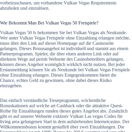
vorbeizuschauen, um vorhandene Vulkan Vegas Requirements
abzuholen und einzulösen.
Wie Bekommt Man Bei Vulkan Vegas 50 Freispiele?
Vulkan Vegas 50 fs bekommen Sie bei Vulkan Vegas als Neukunde.
Wer unter Vulkan Vegas Freispiele ohne Einzahlung erlangen möchte,
muss über den Link auf dieser Homepage auf die Casinoseite
gelangen. Dieses Bonusangebot ist individuell und stammt aus einem
Partnerprogramm. Spieler, die über einen anderen Link oder auf
direktem Wege auf perish Webseite des Casinobetreibers gelangen,
können dieses Angebot womöglich wirklich nicht nutzen. Bei jeder
Erstanmeldung können Sie als Neukunde bei Vulkan Vegas Freispiele
ohne Einzahlung erlangen. Dieses Entgegenkommen bietet die
Chance, echtes Geld zu gewinnen, ohne dabei dieses Risiko
einzugehen.
Das einfach verständliche Treueprogramm, wöchentliche
Bonuskationen auf welche art Cashback oder die attraktive Quest-
Reihe für Einzahlungen runden dieses gutes Angebot abs. Zusätzlich
gibt es auf unserer Webseite exklusiv Vulkan Las vegas Codes für
living area gelungenen Start in dem aufstrebenden Internetcasino. Der
Willkommensbonus kommt gestaffelt über zwei Einzahlungen. Die