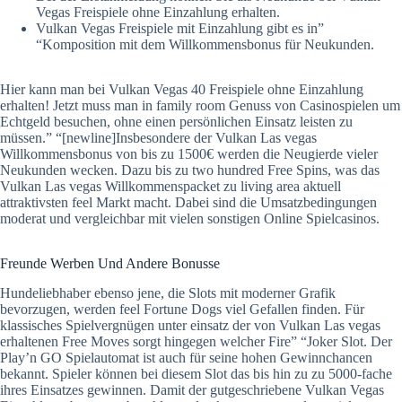
Vegas Freispiele ohne Einzahlung erhalten.
Vulkan Vegas Freispiele mit Einzahlung gibt es in”
“Komposition mit dem Willkommensbonus für Neukunden.
Hier kann man bei Vulkan Vegas 40 Freispiele ohne Einzahlung
erhalten! Jetzt muss man in family room Genuss von Casinospielen um
Echtgeld besuchen, ohne einen persönlichen Einsatz leisten zu
müssen.” “[newline]Insbesondere der Vulkan Las vegas
Willkommensbonus von bis zu 1500€ werden die Neugierde vieler
Neukunden wecken. Dazu bis zu two hundred Free Spins, was das
Vulkan Las vegas Willkommenspacket zu living area aktuell
attraktivsten feel Markt macht. Dabei sind die Umsatzbedingungen
moderat und vergleichbar mit vielen sonstigen Online Spielcasinos.
Freunde Werben Und Andere Bonusse
Hundeliebhaber ebenso jene, die Slots mit moderner Grafik
bevorzugen, werden feel Fortune Dogs viel Gefallen finden. Für
klassisches Spielvergnügen unter einsatz der von Vulkan Las vegas
erhaltenen Free Moves sorgt hingegen welcher Fire” “Joker Slot. Der
Play’n GO Spielautomat ist auch für seine hohen Gewinnchancen
bekannt. Spieler können bei diesem Slot das bis hin zu zu 5000-fache
ihres Einsatzes gewinnen. Damit der gutgeschriebene Vulkan Vegas