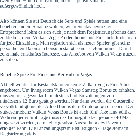
twenty one % im Durchschnitt, doch ist perish Volatilität
außergewöhnlich hoch.
Also können Sie auf Deutsch die Seite und Spiele nutzen und eine
beliebige andere Sprache wählen, wenn Sie das bevorzugen.
Entsprechend lohnt es sich auch je nach dem Registrierungsbonus dran
zu bleiben, denn Vulkan Vegas Added bonus und Freispiele findet man
für jede Einzahlung. Man registriert sich als neuer Spieler, gibt seine
persönlichen Daten an ebenso bestätigt seine Telefonnummer. Damit
zeigt male ernsthaftes Interesse, das Angebot von Vulkan Vegas nutzen
zu sollen.
Beliebte Spiele Für Freespins Bei Vulkan Vegas
Aktuell werden für Bestandskunden keine Vulkan Vegas Free Spins
angeboten. Um living room Vulkan Vegas Samstag Bonus zu erhalten,
müssen im Tagesverlauf mindestens fünf Einzahlungen von
mindestens 12 Euro getätigt werden. Nur dann werden die Questreihe
vervollständigt und der Added bonus dem Konto gutgeschrieben. Der
gutgeschriebene Vulkan Vegas Bonus ist auch fünf Tage lang gültig.
Während jeder fünf Tage muss das Bonusguthaben genauso 40 Mal
umgesetzt werden, damit eine gewisse Auszahlung des Revenu
erfolgen kann. Die Einzahlungsprämie ist lediglich 4 Tage stomach
Registrierung aktiv.