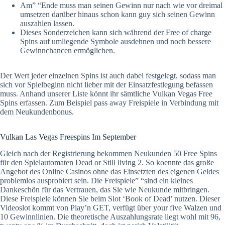
Am” “Ende muss man seinen Gewinn nur nach wie vor dreimal
umsetzen darüber hinaus schon kann guy sich seinen Gewinn
auszahlen lassen.
Dieses Sonderzeichen kann sich während der Free of charge
Spins auf umliegende Symbole ausdehnen und noch bessere
Gewinnchancen ermöglichen.
Der Wert jeder einzelnen Spins ist auch dabei festgelegt, sodass man
sich vor Spielbeginn nicht lieber mit der Einsatzfestlegung befassen
muss. Anhand unserer Liste könnt ihr sämtliche Vulkan Vegas Free
Spins erfassen. Zum Beispiel pass away Freispiele in Verbindung mit
dem Neukundenbonus.
Vulkan Las Vegas Freespins Im September
Gleich nach der Registrierung bekommen Neukunden 50 Free Spins
für den Spielautomaten Dead or Still living 2. So koennte das große
Angebot des Online Casinos ohne das Einsetzten des eigenen Geldes
problemlos ausprobiert sein. Die Freispiele” “sind ein kleines
Dankeschön für das Vertrauen, das Sie wie Neukunde mitbringen.
Diese Freispiele können Sie beim Slot ‘Book of Dead’ nutzen. Dieser
Videoslot kommt von Play’n GET, verfügt über your five Walzen und
10 Gewinnlinien. Die theoretische Auszahlungsrate liegt wohl mit 96,