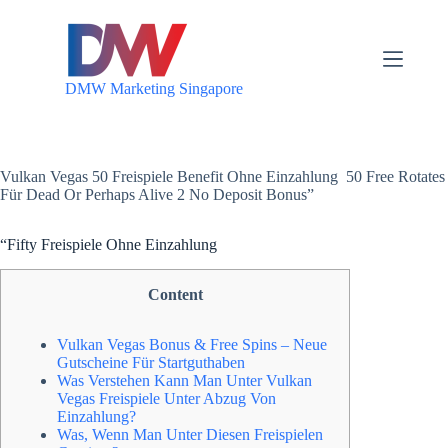
S
k
i
p
DMW Marketing Singapore
t
o
c
o
n
Vulkan Vegas 50 Freispiele Benefit Ohne Einzahlung ️ 50 Free Rotates
t
Für Dead Or Perhaps Alive 2 No Deposit Bonus”
e
n
t
“Fifty Freispiele Ohne Einzahlung
Content
Vulkan Vegas Bonus & Free Spins – Neue
Gutscheine Für Startguthaben
Was Verstehen Kann Man Unter Vulkan
Vegas Freispiele Unter Abzug Von
Einzahlung?
Was, Wenn Man Unter Diesen Freispielen