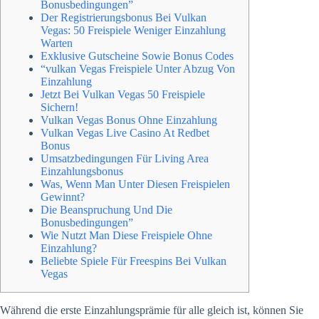
Bonusbedingungen”
Der Registrierungsbonus Bei Vulkan
Vegas: 50 Freispiele Weniger Einzahlung
Warten
Exklusive Gutscheine Sowie Bonus Codes
“vulkan Vegas Freispiele Unter Abzug Von
Einzahlung
Jetzt Bei Vulkan Vegas 50 Freispiele
Sichern!
Vulkan Vegas Bonus Ohne Einzahlung
Vulkan Vegas Live Casino At Redbet
Bonus
Umsatzbedingungen Für Living Area
Einzahlungsbonus
Was, Wenn Man Unter Diesen Freispielen
Gewinnt?
Die Beanspruchung Und Die
Bonusbedingungen”
Wie Nutzt Man Diese Freispiele Ohne
Einzahlung?
Beliebte Spiele Für Freespins Bei Vulkan
Vegas
Während die erste Einzahlungsprämie für alle gleich ist, können Sie