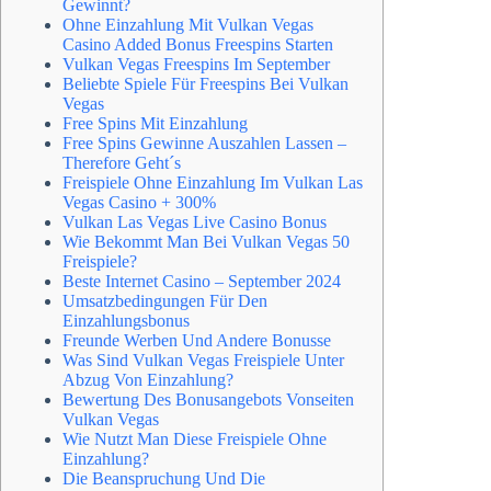
Gewinnt?
Ohne Einzahlung Mit Vulkan Vegas
Casino Added Bonus Freespins Starten
Vulkan Vegas Freespins Im September
Beliebte Spiele Für Freespins Bei Vulkan
Vegas
Free Spins Mit Einzahlung
Free Spins Gewinne Auszahlen Lassen –
Therefore Geht´s
Freispiele Ohne Einzahlung Im Vulkan Las
Vegas Casino + 300%
Vulkan Las Vegas Live Casino Bonus
Wie Bekommt Man Bei Vulkan Vegas 50
Freispiele?
Beste Internet Casino – September 2024
Umsatzbedingungen Für Den
Einzahlungsbonus
Freunde Werben Und Andere Bonusse
Was Sind Vulkan Vegas Freispiele Unter
Abzug Von Einzahlung?
Bewertung Des Bonusangebots Vonseiten
Vulkan Vegas
Wie Nutzt Man Diese Freispiele Ohne
Einzahlung?
Die Beanspruchung Und Die