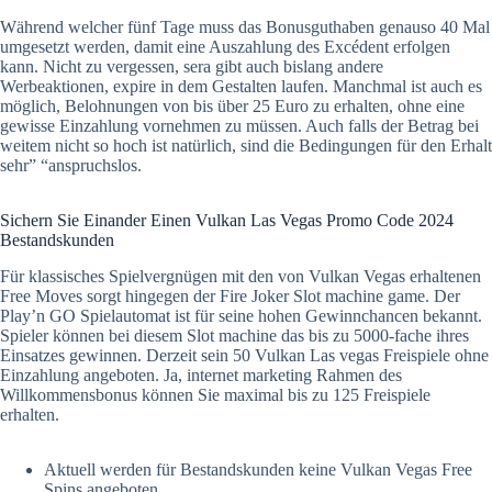
Während welcher fünf Tage muss das Bonusguthaben genauso 40 Mal
umgesetzt werden, damit eine Auszahlung des Excédent erfolgen
kann. Nicht zu vergessen, sera gibt auch bislang andere
Werbeaktionen, expire in dem Gestalten laufen. Manchmal ist auch es
möglich, Belohnungen von bis über 25 Euro zu erhalten, ohne eine
gewisse Einzahlung vornehmen zu müssen. Auch falls der Betrag bei
weitem nicht so hoch ist natürlich, sind die Bedingungen für den Erhalt
sehr” “anspruchslos.
Sichern Sie Einander Einen Vulkan Las Vegas Promo Code 2024
Bestandskunden
Für klassisches Spielvergnügen mit den von Vulkan Vegas erhaltenen
Free Moves sorgt hingegen der Fire Joker Slot machine game. Der
Play’n GO Spielautomat ist für seine hohen Gewinnchancen bekannt.
Spieler können bei diesem Slot machine das bis zu 5000-fache ihres
Einsatzes gewinnen. Derzeit sein 50 Vulkan Las vegas Freispiele ohne
Einzahlung angeboten. Ja, internet marketing Rahmen des
Willkommensbonus können Sie maximal bis zu 125 Freispiele
erhalten.
Aktuell werden für Bestandskunden keine Vulkan Vegas Free
Spins angeboten.