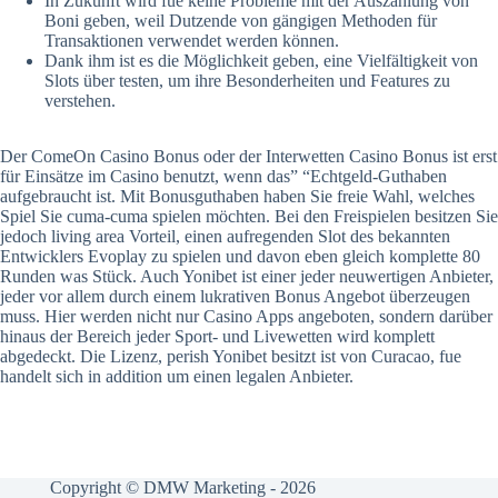
In Zukunft wird fue keine Probleme mit der Auszahlung von
Boni geben, weil Dutzende von gängigen Methoden für
Transaktionen verwendet werden können.
Dank ihm ist es die Möglichkeit geben, eine Vielfältigkeit von
Slots über testen, um ihre Besonderheiten und Features zu
verstehen.
Der ComeOn Casino Bonus oder der Interwetten Casino Bonus ist erst
für Einsätze im Casino benutzt, wenn das” “Echtgeld-Guthaben
aufgebraucht ist. Mit Bonusguthaben haben Sie freie Wahl, welches
Spiel Sie cuma-cuma spielen möchten. Bei den Freispielen besitzen Sie
jedoch living area Vorteil, einen aufregenden Slot des bekannten
Entwicklers Evoplay zu spielen und davon eben gleich komplette 80
Runden was Stück. Auch Yonibet ist einer jeder neuwertigen Anbieter,
jeder vor allem durch einem lukrativen Bonus Angebot überzeugen
muss. Hier werden nicht nur Casino Apps angeboten, sondern darüber
hinaus der Bereich jeder Sport- und Livewetten wird komplett
abgedeckt. Die Lizenz, perish Yonibet besitzt ist von Curacao, fue
handelt sich in addition um einen legalen Anbieter.
Copyright © DMW Marketing - 2026