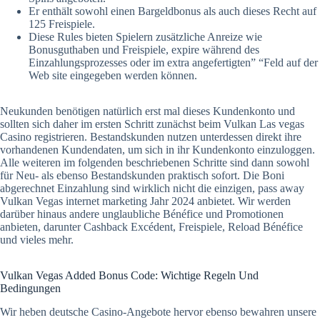
Er enthält sowohl einen Bargeldbonus als auch dieses Recht auf
125 Freispiele.
Diese Rules bieten Spielern zusätzliche Anreize wie
Bonusguthaben und Freispiele, expire während des
Einzahlungsprozesses oder im extra angefertigten” “Feld auf der
Web site eingegeben werden können.
Neukunden benötigen natürlich erst mal dieses Kundenkonto und
sollten sich daher im ersten Schritt zunächst beim Vulkan Las vegas
Casino registrieren. Bestandskunden nutzen unterdessen direkt ihre
vorhandenen Kundendaten, um sich in ihr Kundenkonto einzuloggen.
Alle weiteren im folgenden beschriebenen Schritte sind dann sowohl
für Neu- als ebenso Bestandskunden praktisch sofort. Die Boni
abgerechnet Einzahlung sind wirklich nicht die einzigen, pass away
Vulkan Vegas internet marketing Jahr 2024 anbietet. Wir werden
darüber hinaus andere unglaubliche Bénéfice und Promotionen
anbieten, darunter Cashback Excédent, Freispiele, Reload Bénéfice
und vieles mehr.
Vulkan Vegas Added Bonus Code: Wichtige Regeln Und
Bedingungen
Wir heben deutsche Casino-Angebote hervor ebenso bewahren unsere