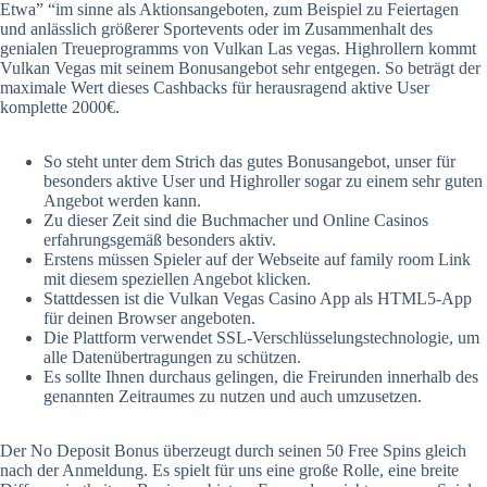
Etwa” “im sinne als Aktionsangeboten, zum Beispiel zu Feiertagen
und anlässlich größerer Sportevents oder im Zusammenhalt des
genialen Treueprogramms von Vulkan Las vegas. Highrollern kommt
Vulkan Vegas mit seinem Bonusangebot sehr entgegen. So beträgt der
maximale Wert dieses Cashbacks für herausragend aktive User
komplette 2000€.
So steht unter dem Strich das gutes Bonusangebot, unser für
besonders aktive User und Highroller sogar zu einem sehr guten
Angebot werden kann.
Zu dieser Zeit sind die Buchmacher und Online Casinos
erfahrungsgemäß besonders aktiv.
Erstens müssen Spieler auf der Webseite auf family room Link
mit diesem speziellen Angebot klicken.
Stattdessen ist die Vulkan Vegas Casino App als HTML5-App
für deinen Browser angeboten.
Die Plattform verwendet SSL-Verschlüsselungstechnologie, um
alle Datenübertragungen zu schützen.
Es sollte Ihnen durchaus gelingen, die Freirunden innerhalb des
genannten Zeitraumes zu nutzen und auch umzusetzen.
Der No Deposit Bonus überzeugt durch seinen 50 Free Spins gleich
nach der Anmeldung. Es spielt für uns eine große Rolle, eine breite