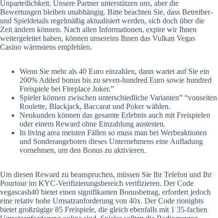
Unparteilichkeit. Unsere Partner unterstützen uns, aber die
Bewertungen bleiben unabhängig. Bitte beachten Sie, dass Betreiber-
und Spieldetails regelmäßig aktualisiert werden, sich doch über die
Zeit ändern können. Nach allen Informationen, expire wir Ihnen
weitergeleitet haben, können unsereins Ihnen das Vulkan Vegas
Casino wärmstens empfehlen.
Wenn Sie mehr als 40 Euro einzahlen, dann wartet auf Sie ein
200% Added bonus bis zu seven-hundred Euro sowie hundred
Freispiele bei Fireplace Joker.”
Spieler können zwischen unterschiedliche Varianten” “vonseiten
Roulette, Blackjack, Baccarat und Poker wählen.
Neukunden können das gesamte Erlebnis auch mit Freispielen
oder einem Reward ohne Einzahlung austesten.
In living area meisten Fällen so muss man bei Werbeaktionen
und Sonderangeboten dieses Unternehmens eine Aufladung
vornehmen, um den Bonus zu aktivieren.
Um diesen Reward zu beanspruchen, müssen Sie Ihr Telefon und Ihr
Pourtour im KYC-Verifizierungsbereich verifizieren. Der Code
vegascash40 bietet einen signifikanten Bonusbetrag, erfordert jedoch
eine relativ hohe Umsatzanforderung von 40x. Der Code rionights
bietet großzügige 85 Freispiele, die gleich ebenfalls mit 1 35-fachen