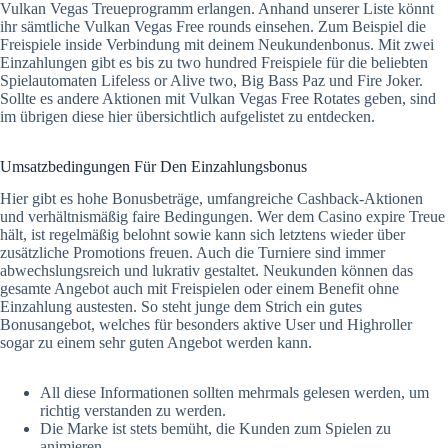
Vulkan Vegas Treueprogramm erlangen. Anhand unserer Liste könnt
ihr sämtliche Vulkan Vegas Free rounds einsehen. Zum Beispiel die
Freispiele inside Verbindung mit deinem Neukundenbonus. Mit zwei
Einzahlungen gibt es bis zu two hundred Freispiele für die beliebten
Spielautomaten Lifeless or Alive two, Big Bass Paz und Fire Joker.
Sollte es andere Aktionen mit Vulkan Vegas Free Rotates geben, sind
im übrigen diese hier übersichtlich aufgelistet zu entdecken.
Umsatzbedingungen Für Den Einzahlungsbonus
Hier gibt es hohe Bonusbeträge, umfangreiche Cashback-Aktionen
und verhältnismäßig faire Bedingungen. Wer dem Casino expire Treue
hält, ist regelmäßig belohnt sowie kann sich letztens wieder über
zusätzliche Promotions freuen. Auch die Turniere sind immer
abwechslungsreich und lukrativ gestaltet. Neukunden können das
gesamte Angebot auch mit Freispielen oder einem Benefit ohne
Einzahlung austesten. So steht junge dem Strich ein gutes
Bonusangebot, welches für besonders aktive User und Highroller
sogar zu einem sehr guten Angebot werden kann.
All diese Informationen sollten mehrmals gelesen werden, um
richtig verstanden zu werden.
Die Marke ist stets bemüht, die Kunden zum Spielen zu
animieren.