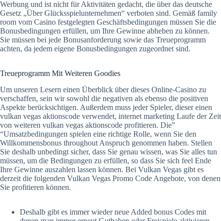
Werbung und ist nicht für Aktivitäten gedacht, die über das deutsche
Gesetz „Über Glücksspielunternehmen“ verboten sind. Gemäß family
room vom Casino festgelegten Geschäftsbedingungen müssen Sie die
Bonusbedingungen erfüllen, um Ihre Gewinne abheben zu können.
Sie müssen bei jede Bonusanforderung sowie das Treueprogramm
achten, da jedem eigene Bonusbedingungen zugeordnet sind.
Treueprogramm Mit Weiteren Goodies
Um unseren Lesern einen Überblick über dieses Online-Casino zu
verschaffen, sein wir sowohl die negativen als ebenso die positiven
Aspekte berücksichtigen. Außerdem muss jeder Spieler, dieser einen
vulkan vegas aktionscode verwendet, internet marketing Laufe der Zeit
von weiteren vulkan vegas aktionscode profitieren. Die”
“Umsatzbedingungen spielen eine richtige Rolle, wenn Sie den
Willkommensbonus throughout Anspruch genommen haben. Stellen
Sie deshalb unbedingt sicher, dass Sie genau wissen, was Sie alles tun
müssen, um die Bedingungen zu erfüllen, so dass Sie sich feel Ende
Ihre Gewinne auszahlen lassen können. Bei Vulkan Vegas gibt es
derzeit die folgenden Vulkan Vegas Promo Code Angebote, von denen
Sie profitieren können.
Deshalb gibt es immer wieder neue Added bonus Codes mit
denen man immer erneut Guthaben oder Freispiele aktivieren