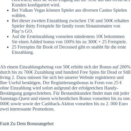
Kunden konfiguriert wird.
Bei Vulkan Vegas können Spieler aus diversen Casino Spielen
wählen.
Bei dieser zweiten Einzahlung zwischen 15€ und 500€ erhalten
Spieler thirty Freispiele für family room Slotautomaten von
Play’n GO.
Auf die Ersteinzahlung vonseiten mindestens 10€ bekommen
Sie einen Added bonus von 100% bis zu 300€ + 25 Freispiele.
25 Freespins für Book of Deceased gibt es snabbt für die erste
Einzahlung.
Ab einem Einzahlungsbetrag von 50€ erhöht sich der Bonus auf 200%
durch bis zu 700€ Zuzahlung und hundred Free Spins für Dead or Still
living 2. Dazu müssen Sie sich bei unserer Website registrieren und
Ihre Useful bestätigen. Der Registrierungsbonus in Form von 25 €
ohne Einzahlung wird sofort aufgrund der erfolgreichen Handy-
Bestätigung gutgeschrieben. Für Bestandskunden findet man mit jeder
Samstags-Quest und einem wöchentlichen Bonus vonseiten bis zu one.
000€ sowie sowie der Cashback-Aktion vonseiten bis zu 2. 000 Euro
zwei interessante Promotions.
Fazit Zu Dem Bonusangebot