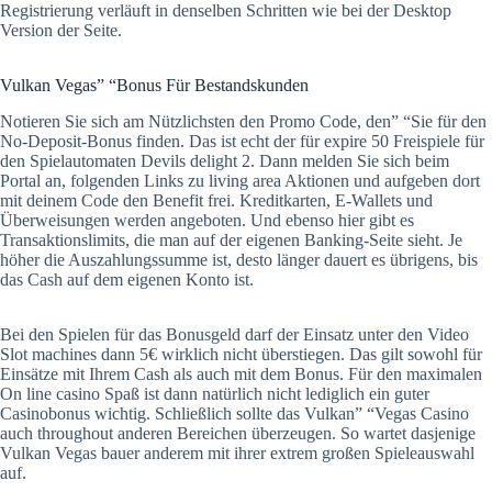
Registrierung verläuft in denselben Schritten wie bei der Desktop
Version der Seite.
Vulkan Vegas” “Bonus Für Bestandskunden
Notieren Sie sich am Nützlichsten den Promo Code, den” “Sie für den
No-Deposit-Bonus finden. Das ist echt der für expire 50 Freispiele für
den Spielautomaten Devils delight 2. Dann melden Sie sich beim
Portal an, folgenden Links zu living area Aktionen und aufgeben dort
mit deinem Code den Benefit frei. Kreditkarten, E-Wallets und
Überweisungen werden angeboten. Und ebenso hier gibt es
Transaktionslimits, die man auf der eigenen Banking-Seite sieht. Je
höher die Auszahlungssumme ist, desto länger dauert es übrigens, bis
das Cash auf dem eigenen Konto ist.
Bei den Spielen für das Bonusgeld darf der Einsatz unter den Video
Slot machines dann 5€ wirklich nicht überstiegen. Das gilt sowohl für
Einsätze mit Ihrem Cash als auch mit dem Bonus. Für den maximalen
On line casino Spaß ist dann natürlich nicht lediglich ein guter
Casinobonus wichtig. Schließlich sollte das Vulkan” “Vegas Casino
auch throughout anderen Bereichen überzeugen. So wartet dasjenige
Vulkan Vegas bauer anderem mit ihrer extrem großen Spieleauswahl
auf.