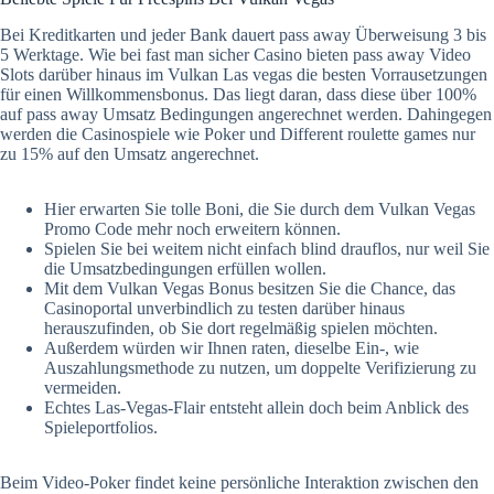
Bei Kreditkarten und jeder Bank dauert pass away Überweisung 3 bis
5 Werktage. Wie bei fast man sicher Casino bieten pass away Video
Slots darüber hinaus im Vulkan Las vegas die besten Vorrausetzungen
für einen Willkommensbonus. Das liegt daran, dass diese über 100%
auf pass away Umsatz Bedingungen angerechnet werden. Dahingegen
werden die Casinospiele wie Poker und Different roulette games nur
zu 15% auf den Umsatz angerechnet.
Hier erwarten Sie tolle Boni, die Sie durch dem Vulkan Vegas
Promo Code mehr noch erweitern können.
Spielen Sie bei weitem nicht einfach blind drauflos, nur weil Sie
die Umsatzbedingungen erfüllen wollen.
Mit dem Vulkan Vegas Bonus besitzen Sie die Chance, das
Casinoportal unverbindlich zu testen darüber hinaus
herauszufinden, ob Sie dort regelmäßig spielen möchten.
Außerdem würden wir Ihnen raten, dieselbe Ein-, wie
Auszahlungsmethode zu nutzen, um doppelte Verifizierung zu
vermeiden.
Echtes Las-Vegas-Flair entsteht allein doch beim Anblick des
Spieleportfolios.
Beim Video-Poker findet keine persönliche Interaktion zwischen den