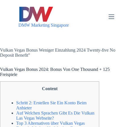
S
k
i
p
DMW Marketing Singapore
t
o
c
o
n
Vulkan Vegas Bonus Weniger Einzahlung 2024 Twenty-five No
t
Deposit Benefit”
e
n
t
Vulkan Vegas Bonus 2024: Bonus Von One Thousand + 125
Freispiele
Content
Schritt 2: Erstellen Sie Ein Konto Beim
Anbieter
Auf Welchen Sprachen Gibt Es Die Vulkan
Las Vegas Webseite?
Top 3 Alternativen über Vulkan Vegas