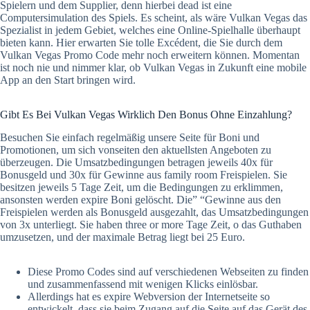
Spielern und dem Supplier, denn hierbei dead ist eine
Computersimulation des Spiels. Es scheint, als wäre Vulkan Vegas das
Spezialist in jedem Gebiet, welches eine Online-Spielhalle überhaupt
bieten kann. Hier erwarten Sie tolle Excédent, die Sie durch dem
Vulkan Vegas Promo Code mehr noch erweitern können. Momentan
ist noch nie und nimmer klar, ob Vulkan Vegas in Zukunft eine mobile
App an den Start bringen wird.
Gibt Es Bei Vulkan Vegas Wirklich Den Bonus Ohne Einzahlung?
Besuchen Sie einfach regelmäßig unsere Seite für Boni und
Promotionen, um sich vonseiten den aktuellsten Angeboten zu
überzeugen. Die Umsatzbedingungen betragen jeweils 40x für
Bonusgeld und 30x für Gewinne aus family room Freispielen. Sie
besitzen jeweils 5 Tage Zeit, um die Bedingungen zu erklimmen,
ansonsten werden expire Boni gelöscht. Die” “Gewinne aus den
Freispielen werden als Bonusgeld ausgezahlt, das Umsatzbedingungen
von 3x unterliegt. Sie haben three or more Tage Zeit, o das Guthaben
umzusetzen, und der maximale Betrag liegt bei 25 Euro.
Diese Promo Codes sind auf verschiedenen Webseiten zu finden
und zusammenfassend mit wenigen Klicks einlösbar.
Allerdings hat es expire Webversion der Internetseite so
entwickelt, dass sie beim Zugang auf die Seite auf das Gerät des