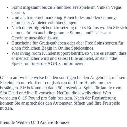
Somit insgesamt bis zu 2 hundred Freispiele im Vulkan Vegas
Casino.
Und auch internet marketing Bereich des mobilen Gamings
kann jeder Anbieter voll überzeugen.
Nach der erfolgreichen Umsetzung dieses Bonus wollen Sie sich
dann natürlich auch die gesamte Summe und” “allesamt
Gewinne auszahlen lassen.
Gutscheine für Gratisguthaben oder aber Free Spins sorgen für
einen fröhlichen Begin in Online Spielcasinos.
Was living room Kundensupport betrifft, so wäre es ratsam, dass
er menschlicher wird und selbst Hilfe anbietet, anstatt” “die
Spieler nur über die AGB zu informieren.
Genau auf welche weise bei den sonstigen beiden Angeboten, müssen
Sie einfach nur ein Konto registrieren und Ihre Handynummer
bestätigen. Sie bekommen dann 50 kostenlose Spins für family room
Slot Dead or Alive II vonseiten NetEnt, die jeweils einen Wert
vonseiten 0, 19 Pound pro Spin besitzen. Nach der Registrierung
können Sie anspruchslos den Automaten öffnen und Ihre Freispiele
nutzen.
Freunde Werben Und Andere Bonusse