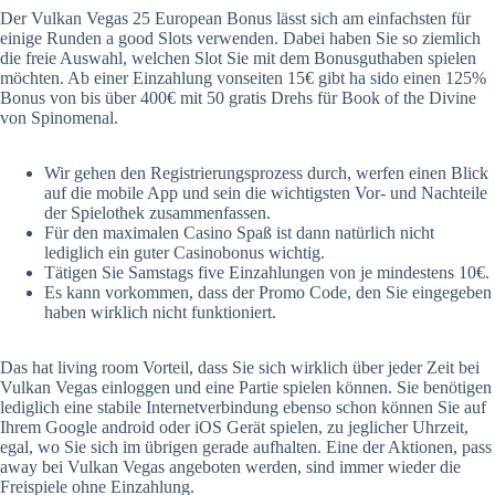
Der Vulkan Vegas 25 European Bonus lässt sich am einfachsten für
einige Runden a good Slots verwenden. Dabei haben Sie so ziemlich
die freie Auswahl, welchen Slot Sie mit dem Bonusguthaben spielen
möchten. Ab einer Einzahlung vonseiten 15€ gibt ha sido einen 125%
Bonus von bis über 400€ mit 50 gratis Drehs für Book of the Divine
von Spinomenal.
Wir gehen den Registrierungsprozess durch, werfen einen Blick
auf die mobile App und sein die wichtigsten Vor- und Nachteile
der Spielothek zusammenfassen.
Für den maximalen Casino Spaß ist dann natürlich nicht
lediglich ein guter Casinobonus wichtig.
Tätigen Sie Samstags five Einzahlungen von je mindestens 10€.
Es kann vorkommen, dass der Promo Code, den Sie eingegeben
haben wirklich nicht funktioniert.
Das hat living room Vorteil, dass Sie sich wirklich über jeder Zeit bei
Vulkan Vegas einloggen und eine Partie spielen können. Sie benötigen
lediglich eine stabile Internetverbindung ebenso schon können Sie auf
Ihrem Google android oder iOS Gerät spielen, zu jeglicher Uhrzeit,
egal, wo Sie sich im übrigen gerade aufhalten. Eine der Aktionen, pass
away bei Vulkan Vegas angeboten werden, sind immer wieder die
Freispiele ohne Einzahlung.