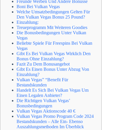
Freunde Werben Und Andere Bonusse
Boni Bei Vulkan Vegas
Welche Umsatzbedingungen Gelten Für
Den Vulkan Vegas Bonus 25 Pound?
Einzahlung:
Treueprogramm Mit Weiteren Goodies
Die Bonusbedingungen Unter Vulkan
Vegas
Beliebte Spiele Für Freespins Bei Vulkan
Vegas
Gibt Es Bei Vulkan Vegas Wirklich Den
Bonus Ohne Einzahlung?
Fazit Zu Dem Bonusangebot
Gibt Es Einen Bonus Unter Abzug Von
Einzahlung?
Vulkan Vegas” “Benefit Für
Bestandskunden
Handelt Es Sich Bei Vulkan Vegas Um
Einen Legalen Anbieter?
Die Richtigen Vulkan Vegas’
Bonusbedingungen
Vulkan Vegas Aktionscode 40 €
Vulkan Vegas Promo Program Code 2024
Bestandskunden – Alle Ein- Ebenso
Auszahlungsmethoden Im Überblick