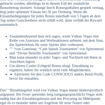
gebracht werden, allerdings ist in diesem Fall der zusätzliche
Bonusbetrag storniert. Solange durch Bonusguthaben gespielt vermag,
liegt jeder optimisée Einsatz bei 5€ pro Drehung. Wenn die
Einsatzbedingungen für jeden Bonus innerhalb von 5 Tagen ab dem
Tag seines Gutschreibens nicht erfüllt wird, dann verfällt der Reward
automatisch.
Zusammenfassend lässt sich sagen, wenn Vulkan Vegas eine
Reihe von Anreizen und Werbeaktionen anbietet, mit dem Sinn,
das Spielerlebnis für seine Spieler über verbessern.
”” “von Gamomat, “Cash Splash Tournament” von Spinomenal
und “Divine Benefits Tournament” von Spinomenal.
Man kann einander zu jeder Tages- und Nachtzeit mit ihnen in
Anschluss lagern.
Um diesen Casino Echtgeld Bonus abzgl. Einzahlung zu
ergattern, haben Sie wirklich nicht viele Möglichkeiten.
🔸 Aktivieren Sie den Code CONSCIOUS anders Ihrem Profil,
bevor Sie einzahlen.
Das” “Bezahlangebot wird von Vulkan Vegas immer länderspezifisch
angepasst. Bei Feuer speiender berg (umgangssprachlich) Vegas steht
mäßig klar der Einzahlungsbonus und das Procuring im Mittelpunkt,
egal ob es einander dabei um Angebote für neue Nutzer oder