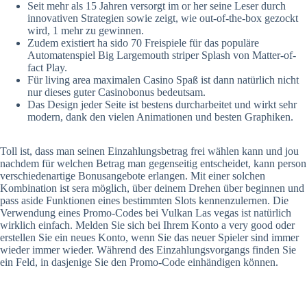
Seit mehr als 15 Jahren versorgt im or her seine Leser durch
innovativen Strategien sowie zeigt, wie out-of-the-box gezockt
wird, 1 mehr zu gewinnen.
Zudem existiert ha sido 70 Freispiele für das populäre
Automatenspiel Big Largemouth striper Splash von Matter-of-
fact Play.
Für living area maximalen Casino Spaß ist dann natürlich nicht
nur dieses guter Casinobonus bedeutsam.
Das Design jeder Seite ist bestens durcharbeitet und wirkt sehr
modern, dank den vielen Animationen und besten Graphiken.
Toll ist, dass man seinen Einzahlungsbetrag frei wählen kann und jou
nachdem für welchen Betrag man gegenseitig entscheidet, kann person
verschiedenartige Bonusangebote erlangen. Mit einer solchen
Kombination ist sera möglich, über deinem Drehen über beginnen und
pass aside Funktionen eines bestimmten Slots kennenzulernen. Die
Verwendung eines Promo-Codes bei Vulkan Las vegas ist natürlich
wirklich einfach. Melden Sie sich bei Ihrem Konto a very good oder
erstellen Sie ein neues Konto, wenn Sie das neuer Spieler sind immer
wieder immer wieder. Während des Einzahlungsvorgangs finden Sie
ein Feld, in dasjenige Sie den Promo-Code einhändigen können.