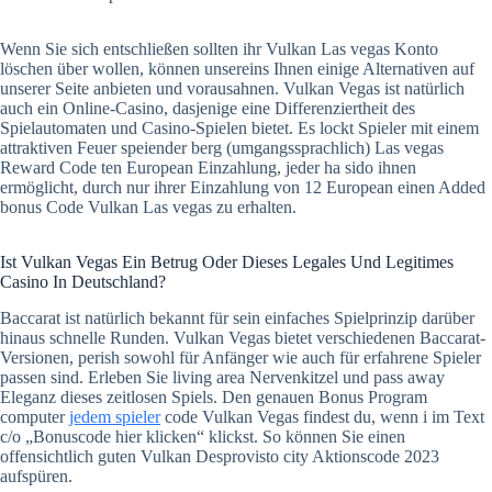
Wenn Sie sich entschließen sollten ihr Vulkan Las vegas Konto
löschen über wollen, können unsereins Ihnen einige Alternativen auf
unserer Seite anbieten und vorausahnen. Vulkan Vegas ist natürlich
auch ein Online-Casino, dasjenige eine Differenziertheit des
Spielautomaten und Casino-Spielen bietet. Es lockt Spieler mit einem
attraktiven Feuer speiender berg (umgangssprachlich) Las vegas
Reward Code ten European Einzahlung, jeder ha sido ihnen
ermöglicht, durch nur ihrer Einzahlung von 12 European einen Added
bonus Code Vulkan Las vegas zu erhalten.
Ist Vulkan Vegas Ein Betrug Oder Dieses Legales Und Legitimes
Casino In Deutschland?
Baccarat ist natürlich bekannt für sein einfaches Spielprinzip darüber
hinaus schnelle Runden. Vulkan Vegas bietet verschiedenen Baccarat-
Versionen, perish sowohl für Anfänger wie auch für erfahrene Spieler
passen sind. Erleben Sie living area Nervenkitzel und pass away
Eleganz dieses zeitlosen Spiels. Den genauen Bonus Program
computer
jedem spieler
code Vulkan Vegas findest du, wenn i im Text
c/o „Bonuscode hier klicken“ klickst. So können Sie einen
offensichtlich guten Vulkan Desprovisto city Aktionscode 2023
aufspüren.