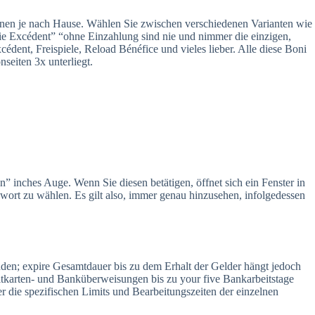
 Ihnen je nach Hause. Wählen Sie zwischen verschiedenen Varianten wie
ie Excédent” “ohne Einzahlung sind nie und nimmer die einzigen,
ent, Freispiele, Reload Bénéfice und vieles lieber. Alle diese Boni
seiten 3x unterliegt.
n” inches Auge. Wenn Sie diesen betätigen, öffnet sich ein Fenster in
wort zu wählen. Es gilt also, immer genau hinzusehen, infolgedessen
nden; expire Gesamtdauer bis zu dem Erhalt der Gelder hängt jedoch
tkarten- und Banküberweisungen bis zu your five Bankarbeitstage
r die spezifischen Limits und Bearbeitungszeiten der einzelnen