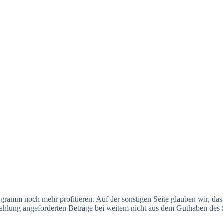
ogramm noch mehr profitieren. Auf der sonstigen Seite glauben wir, da
uszahlung angeforderten Beträge bei weitem nicht aus dem Guthaben des