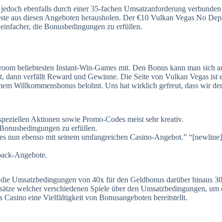
 jedoch ebenfalls durch einer 35-fachen Umsatzanforderung verbunden s
 Beste aus diesen Angeboten herausholen. Der €10 Vulkan Vegas No Dep
einfacher, die Bonusbedingungen zu erfüllen.
ng room beliebtesten Instant-Win-Games mit. Den Bonus kann man sich
at, dann verfällt Reward und Gewinne. Die Seite von Vulkan Vegas ist e
mit einem Willkommensbonus belohnt. Uns hat wirklich gefreut, dass wi
speziellen Aktionen sowie Promo-Codes meist sehr kreativ.
 Bonusbedingungen zu erfüllen.
t es nun ebenso mit seinem umfangreichen Casino-Angebot.” “[newline
hback-Angebote.
die Umsatzbedingungen von 40x für den Geldbonus darüber hinaus 30x fü
agssätze welcher verschiedenen Spiele über den Umsatzbedingungen, um
 Casino eine Vielfältigkeit von Bonusangeboten bereitstellt.