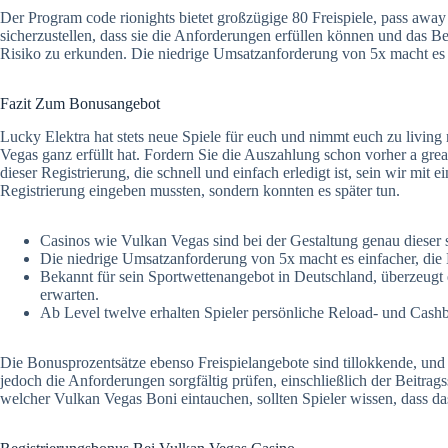
Der Program code rionights bietet großzügige 80 Freispiele, pass away
sicherzustellen, dass sie die Anforderungen erfüllen können und das
Risiko zu erkunden. Die niedrige Umsatzanforderung von 5x macht es 
Fazit Zum Bonusangebot
Lucky Elektra hat stets neue Spiele für euch und nimmt euch zu livi
Vegas ganz erfüllt hat. Fordern Sie die Auszahlung schon vorher a gre
dieser Registrierung, die schnell und einfach erledigt ist, sein wir 
Registrierung eingeben mussten, sondern konnten es später tun.
Casinos wie Vulkan Vegas sind bei der Gestaltung genau dieser 
Die niedrige Umsatzanforderung von 5x macht es einfacher, die
Bekannt für sein Sportwettenangebot in Deutschland, überzeug
erwarten.
Ab Level twelve erhalten Spieler persönliche Reload- und Cas
Die Bonusprozentsätze ebenso Freispielangebote sind tillokkende, und 
jedoch die Anforderungen sorgfältig prüfen, einschließlich der Beitr
welcher Vulkan Vegas Boni eintauchen, sollten Spieler wissen, dass das