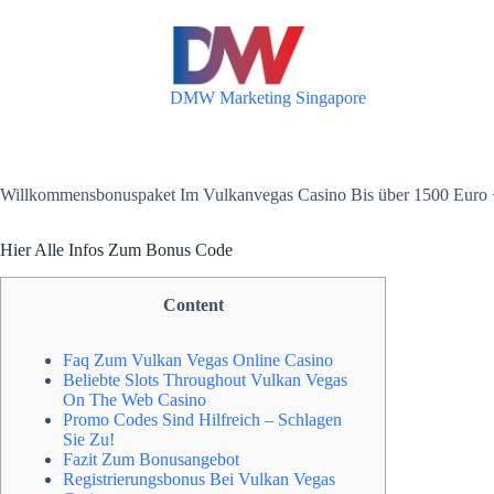
S
k
i
p
DMW Marketing Singapore
t
o
c
o
n
Willkommensbonuspaket Im Vulkanvegas Casino Bis über 1500 Euro +
t
e
n
Hier Alle Infos Zum Bonus Code
t
Content
Faq Zum Vulkan Vegas Online Casino
Beliebte Slots Throughout Vulkan Vegas
On The Web Casino
Promo Codes Sind Hilfreich – Schlagen
Sie Zu!
Fazit Zum Bonusangebot
Registrierungsbonus Bei Vulkan Vegas