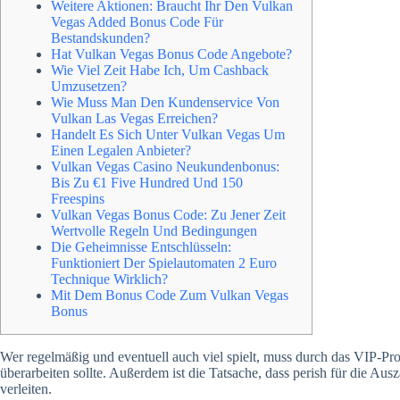
Weitere Aktionen: Braucht Ihr Den Vulkan
Vegas Added Bonus Code Für
Bestandskunden?
Hat Vulkan Vegas Bonus Code Angebote?
Wie Viel Zeit Habe Ich, Um Cashback
Umzusetzen?
Wie Muss Man Den Kundenservice Von
Vulkan Las Vegas Erreichen?
Handelt Es Sich Unter Vulkan Vegas Um
Einen Legalen Anbieter?
Vulkan Vegas Casino Neukundenbonus:
Bis Zu €1 Five Hundred Und 150
Freespins
Vulkan Vegas Bonus Code: Zu Jener Zeit
Wertvolle Regeln Und Bedingungen
Die Geheimnisse Entschlüsseln:
Funktioniert Der Spielautomaten 2 Euro
Technique Wirklich?
Mit Dem Bonus Code Zum Vulkan Vegas
Bonus
Wer regelmäßig und eventuell auch viel spielt, muss durch das VIP-Pr
überarbeiten sollte. Außerdem ist die Tatsache, dass perish für die A
verleiten.