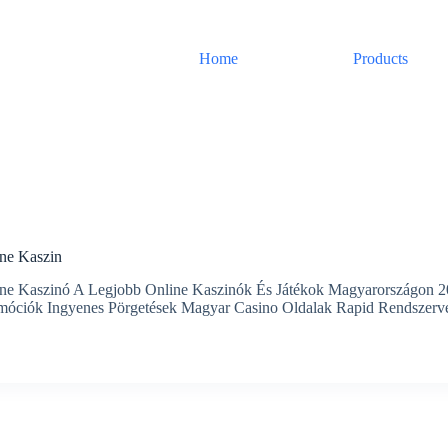
Home
Products
ine Kaszin
ine Kaszinó A Legjobb Online Kaszinók És Játékok Magyarországon 2
omóciók Ingyenes Pörgetések Magyar Casino Oldalak Rapid Rendszer