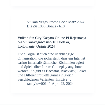
Vulkan Vegas Promo Code März 2024:
Bis Zu 1000 Bonus - 610
Vulkan Sin City Kasyno Online Pl Rejestracja
Na Vulkanvegascasino 101 Polska,
Logowanie, Opinie 2024
Die eCogra ist auch eine unabhängige
Organisation, die sicherstellt, dass ein Internet
casino innerhalb sämtlicher Richtlinien agiert
und Spiele über fairem Gameplay angeboten
werden. So gibt es Baccarat, Blackjack, Poker
und Different roulette games in gleich
verschiedenen Varianten. Im Live…
randylow001
April 22, 2024