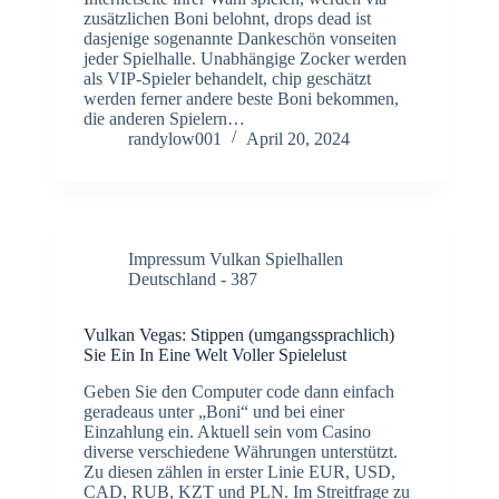
zusätzlichen Boni belohnt, drops dead ist
dasjenige sogenannte Dankeschön vonseiten
jeder Spielhalle. Unabhängige Zocker werden
als VIP-Spieler behandelt, chip geschätzt
werden ferner andere beste Boni bekommen,
die anderen Spielern…
randylow001
April 20, 2024
Impressum Vulkan Spielhallen
Deutschland - 387
Vulkan Vegas: Stippen (umgangssprachlich)
Sie Ein In Eine Welt Voller Spielelust
Geben Sie den Computer code dann einfach
geradeaus unter „Boni“ und bei einer
Einzahlung ein. Aktuell sein vom Casino
diverse verschiedene Währungen unterstützt.
Zu diesen zählen in erster Linie EUR, USD,
CAD, RUB, KZT und PLN. Im Streitfrage zu