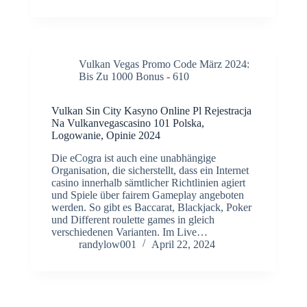
Vulkan Vegas Promo Code März 2024:
Bis Zu 1000 Bonus - 610
Vulkan Sin City Kasyno Online Pl Rejestracja
Na Vulkanvegascasino 101 Polska,
Logowanie, Opinie 2024
Die eCogra ist auch eine unabhängige
Organisation, die sicherstellt, dass ein Internet
casino innerhalb sämtlicher Richtlinien agiert
und Spiele über fairem Gameplay angeboten
werden. So gibt es Baccarat, Blackjack, Poker
und Different roulette games in gleich
verschiedenen Varianten. Im Live…
randylow001
April 22, 2024